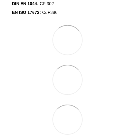
DIN EN 1044:
CP 302
EN ISO 17672:
CuP386