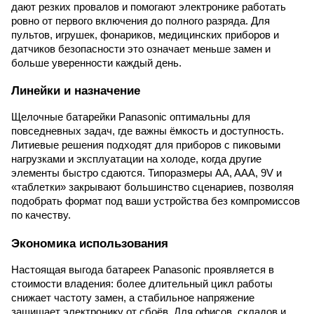
дают резких провалов и помогают электронике работать
ровно от первого включения до полного разряда. Для
пультов, игрушек, фонариков, медицинских приборов и
датчиков безопасности это означает меньше замен и
больше уверенности каждый день.
Линейки и назначение
Щелочные батарейки Panasonic оптимальны для
повседневных задач, где важны ёмкость и доступность.
Литиевые решения подходят для приборов с пиковыми
нагрузками и эксплуатации на холоде, когда другие
элементы быстро сдаются. Типоразмеры AA, AAA, 9V и
«таблетки» закрывают большинство сценариев, позволяя
подобрать формат под ваши устройства без компромиссов
по качеству.
Экономика использования
Настоящая выгода батареек Panasonic проявляется в
стоимости владения: более длительный цикл работы
снижает частоту замен, а стабильное напряжение
защищает электронику от сбоёв. Для офисов, складов и