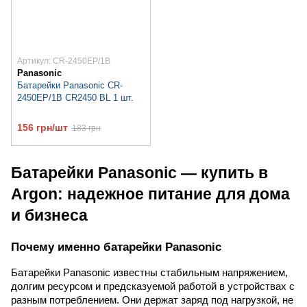
Артикул: CR-2450EP/1B
Panasonic
Батарейки Panasonic CR-
2450EP/1B CR2450 BL 1 шт.
156 грн/шт
183 грн
Батарейки Panasonic — купить в
Argon: надежное питание для дома
и бизнеса
Почему именно батарейки Panasonic
Батарейки Panasonic известны стабильным напряжением,
долгим ресурсом и предсказуемой работой в устройствах с
разным потреблением. Они держат заряд под нагрузкой, не