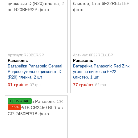
Артикул: R20BER/2P
Артикул: 6F22REL/1BP
Panasonic
Panasonic
Батарейки Panasonic General
Батарейка Panasonic Red Zink
Purpose угольно-цинковые D
угольно-цинковая 6F22
(R20) пленка, 2 шт
блистер, 1 шт
31 грн/шт
77 грн/шт
37 грн
82 грн
ЦЕНА С НДС
−15%