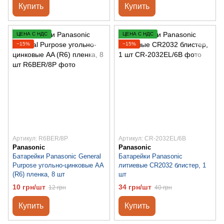
Купить
Купить
ЦЕНА С НДС
ЦЕНА С НДС
−15%
−15%
Артикул: R6BER/8P
Артикул: CR-2032EL/6B
Panasonic
Panasonic
Батарейки Panasonic General
Батарейки Panasonic
Purpose угольно-цинковые AA
литиевые CR2032 блистер, 1
(R6) пленка, 8 шт
шт
10 грн/шт
34 грн/шт
12 грн
40 грн
Купить
Купить