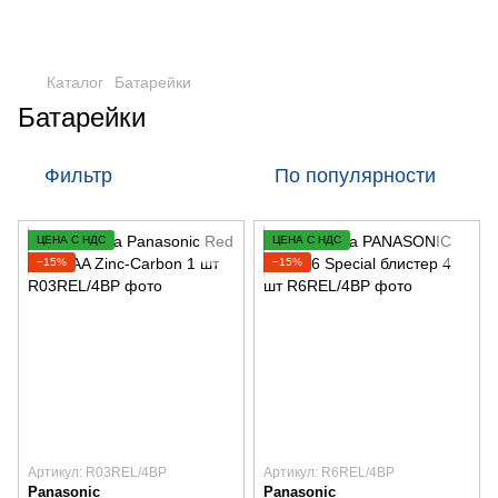
Каталог
Батарейки
Батарейки
Фильтр
По популярности
ЦЕНА С НДС
ЦЕНА С НДС
−15%
−15%
Артикул: R03REL/4BP
Артикул: R6REL/4BP
Panasonic
Panasonic