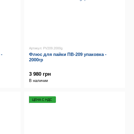
Артикул: PV209.2000g
-
Флюс для пайки ПВ-209 упаковка -
2000гр
3 980 грн
В наличии
ЦЕНА С НДС