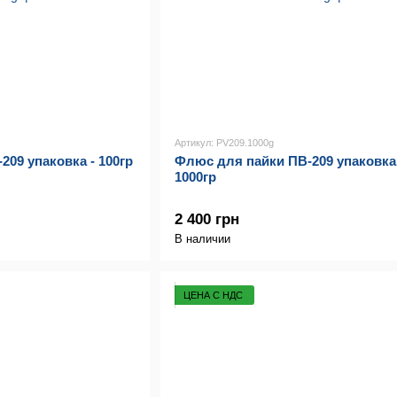
Артикул: PV209.1000g
09 упаковка - 100гр
Флюс для пайки ПВ-209 упаковка 
1000гр
2 400 грн
В наличии
ЦЕНА С НДС