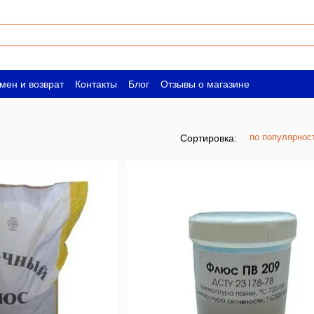
мен и возврат
Контакты
Блог
Отзывы о магазине
ическим лицам
Вакансии
по популярнос
Сортировка: