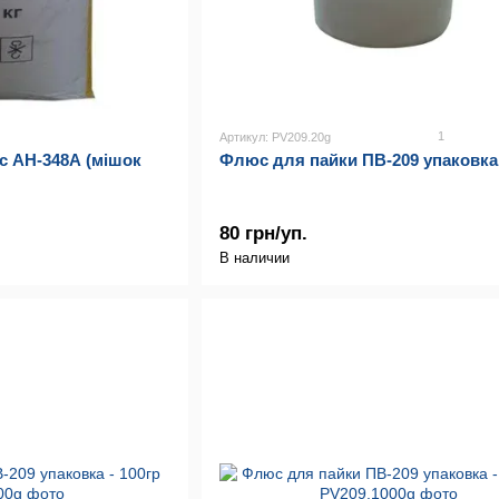
1
Артикул: PV209.20g
 АН-348А (мішок
Флюс для пайки ПВ-209 упаковка 
80 грн/уп.
В наличии