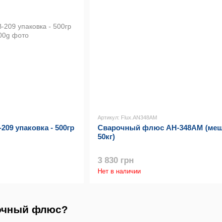
Артикул: Flux.AN348AM
09 упаковка - 500гр
Сварочный флюс АН-348АМ (ме
50кг)
3 830 грн
Нет в наличии
рочный флюс?