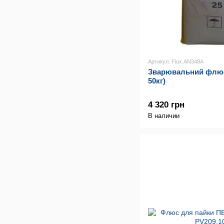
Артикул: Flux.AN348A
Зварювальний флюс
50кг)
4 320 грн
В наличии