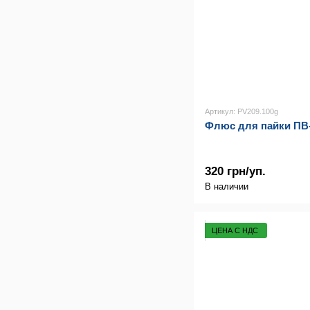
Артикул: PV209.100g
Флюс для пайки ПВ-2
320 грн/уп.
В наличии
ЦЕНА С НДС