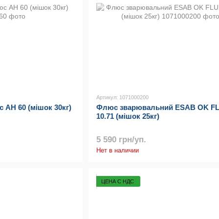
Артикул: 1071000200
АН 60 (мішок 30кг)
Флюс зварювальний ESAB OK F
10.71 (мішок 25кг)
5 590 грн/уп.
Нет в наличии
ЦЕНА С НДС