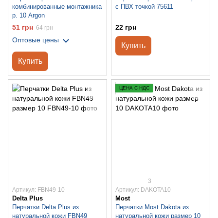
комбинированные монтажника
с ПВХ точкой 75611
р. 10 Argon
51 грн
22 грн
64 грн
Оптовые цены
Купить
Купить
ЦЕНА С НДС
3
Артикул: FBN49-10
Артикул: DAKOTA10
Delta Plus
Most
Перчатки Delta Plus из
Перчатки Most Dakota из
натуральной кожи FBN49
натуральной кожи размер 10