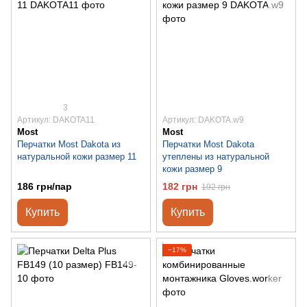
3
Артикул: DAKOTA11
Артикул: DAKOTA.w9
Most
Most
Перчатки Most Dakota из
Перчатки Most Dakota
натуральной кожи размер 11
утеплены из натуральной
кожи размер 9
186 грн/пар
182 грн
192 грн
Купить
Купить
−17%