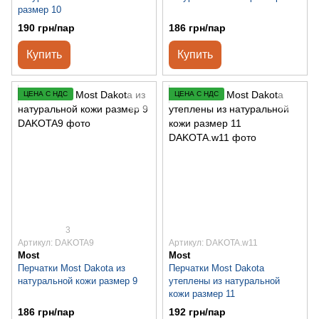
размер 10
190 грн/пар
186 грн/пар
Купить
Купить
ЦЕНА С НДС
ЦЕНА С НДС
3
Артикул: DAKOTA9
Артикул: DAKOTA.w11
Most
Most
Перчатки Most Dakota из
Перчатки Most Dakota
натуральной кожи размер 9
утеплены из натуральной
кожи размер 11
186 грн/пар
192 грн/пар