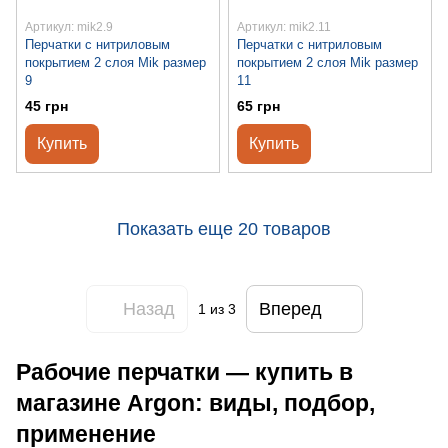
Артикул: mik2.9
Артикул: mik2.11
Перчатки с нитриловым
Перчатки с нитриловым
покрытием 2 слоя Mik размер
покрытием 2 слоя Mik размер
9
11
45 грн
65 грн
Купить
Купить
Показать еще 20 товаров
Назад
Вперед
1
из 3
Рабочие перчатки — купить в
магазине Argon: виды, подбор,
применение