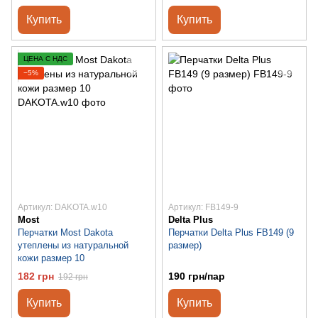
Купить
Купить
ЦЕНА С НДС
−5%
Артикул: DAKOTA.w10
Артикул: FB149-9
Most
Delta Plus
Перчатки Most Dakota
Перчатки Delta Plus FB149 (9
утеплены из натуральной
размер)
кожи размер 10
182 грн
190 грн/пар
192 грн
Купить
Купить