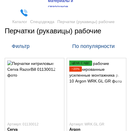
Каталог
Спецодежда
Перчатки (рукавицы) рабочие
Перчатки (рукавицы) рабочие
Фильтр
По популярности
ЦЕНА С НДС
−20%
Артикул: 01130012
Артикул: WRK.GL.GR
Cerva
Argon