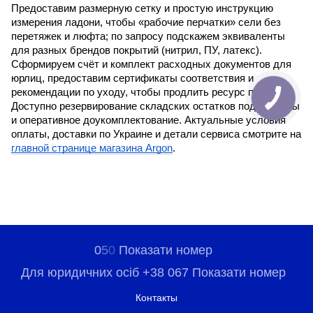
Предоставим размерную сетку и простую инструкцию
измерения ладони, чтобы «рабочие перчатки» сели без
перетяжек и люфта; по запросу подскажем эквиваленты
для разных брендов покрытий (нитрил, ПУ, латекс).
Сформируем счёт и комплект расходных документов для
юрлиц, предоставим сертификаты соответствия и
рекомендации по уходу, чтобы продлить ресурс пары.
Доступно резервирование складских остатков под объекты
и оперативное доукомплектование. Актуальные условия
оплаты, доставки по Украине и детали сервиса смотрите на
главной странице магазина Argon
.
0
5
0
Показати номер
Для юридичних осіб +38 067 Показати номер
Контакты