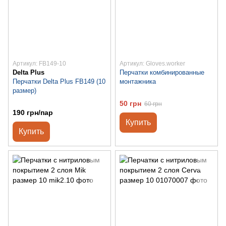
Артикул: FB149-10
Артикул: Gloves.worker
Delta Plus
Перчатки комбинированные
Перчатки Delta Plus FB149 (10
монтажника
размер)
50 грн
60 грн
190 грн/пар
Купить
Купить