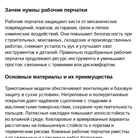
Зачем нужны рабочие перчатки
Рабочие перчатки защищают кисти от механических
повреждений, порезов, истирания, грязи и лёгких
химических воздействий. Они повышают безопасность при
строительных, монтажных, складских и производственных
работах, снижают усталость рук и улучшают хват
инструментов и деталей. Правильно подобранные рабочие
перчатки продлевают ресурс инструмента и уменьшают
простои, связанные с травмами или дискомфортом.
Основные материалы и их преимущества
Трикотажные модели обеспечивают вентиляцию и базовую
защиту в сухих условиях. Нитриловые и полиуретановые
покрытия дают надёжное сцепление с гладкими и
маслянистыми поверхностями, сохраняя чувствительность
пальцев. Латексные накладки повышают износостойкость
во влажной среде. Кевларовые и армированные варианты
рассчитаны на повышенную стойкость к порезам и
термическим рискам. Кожаные рабочие перчатки уместны
для сварочных и слесарных работ благодаря