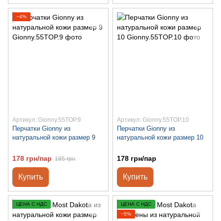
−4%
Артикул: Gionny.55TOP.9
Артикул: Gionny.55TOP.10
Перчатки Gionny из
Перчатки Gionny из
натуральной кожи размер 9
натуральной кожи размер 10
178 грн/пар
178 грн/пар
185 грн
Купить
Купить
ЦЕНА С НДС
ЦЕНА С НДС
−5%