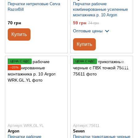
Перчатки нитриловые Cerva
Перчатки рабочие
RazorBill
комбинированные усиленные
монтажника р. 10 Argon
70 грн
59 грн
74 грн
Оптовые цены
Купить
Купить
ЦЕНА С НДС
ЦЕНА С НДС
−20%
Артикул: WRK.GL.YL
Артикул: 75611
Argon
Seven
Перчатки рабочие
Перчатки трикотажные черные