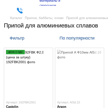
Каталог
Припои, баббиты, олово
Припой для алюминиевых
Припой для алюминиевых сплавов
Фильтр
По популярности
ЦЕНА С НДС
Артикул: 192FBK2001
Артикул: AlSd.10
Castolin
Argon