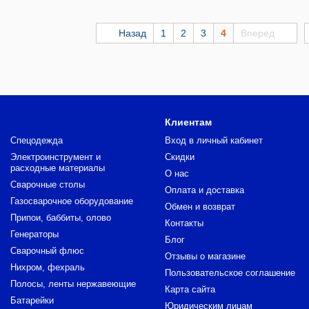
Назад
1
2
3
4
Вперед
Клиентам
Спецодежда
Вход в личный кабинет
Электроинструмент и
Скидки
расходные материалы
О нас
Сварочные столы
Оплата и доставка
Газосварочное оборудование
Обмен и возврат
Припои, баббиты, олово
Контакты
Генераторы
Блог
Сварочный флюс
Отзывы о магазине
Нихром, фехраль
Пользовательское соглашение
Полосы, ленты нержавеющие
Карта сайта
Батарейки
Юридическим лицам