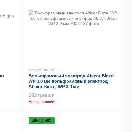
Артикул: 700.0137
мм
Вольфрамовый электрод Abicor Binzel
WP 3,0 мм вольфрамовый электрод
Abicor Binzel WP 3,0 мм
583 грн/шт
Нет в наличии
ЦЕНА С НДС