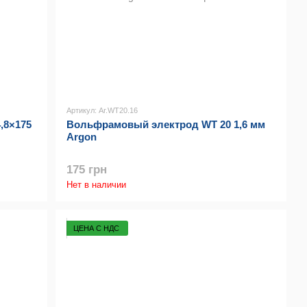
Артикул: Ar.WT20.16
,8×175
Вольфрамовый электрод WT 20 1,6 мм
Argon
175 грн
Нет в наличии
ЦЕНА С НДС