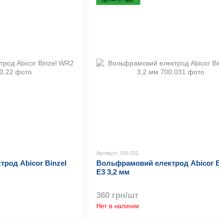
Артикул: 700.031
род Abicor Binzel
Вольфрамовий електрод Abicor B
E3 3,2 мм
360 грн/шт
Нет в наличии