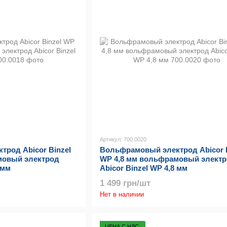
Артикул: 700.0020
род Abicor Binzel
Вольфрамовый электрод Abicor B
мовый электрод
WP 4,8 мм вольфрамовый элект
 мм
Abicor Binzel WP 4,8 мм
1 499 грн/шт
Нет в наличии
ЦЕНА С НДС