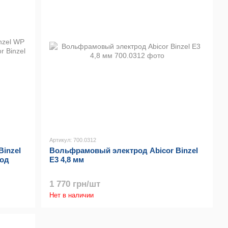
Артикул: 700.0312
inzel
Вольфрамовый электрод Abicor Binzel
род
E3 4,8 мм
1 770 грн/шт
Нет в наличии