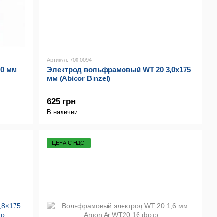
Артикул: 700.0094
0 мм
Электрод вольфрамовый WТ 20 3,0х175
мм (Abicor Binzel)
625 грн
В наличии
ЦЕНА С НДС