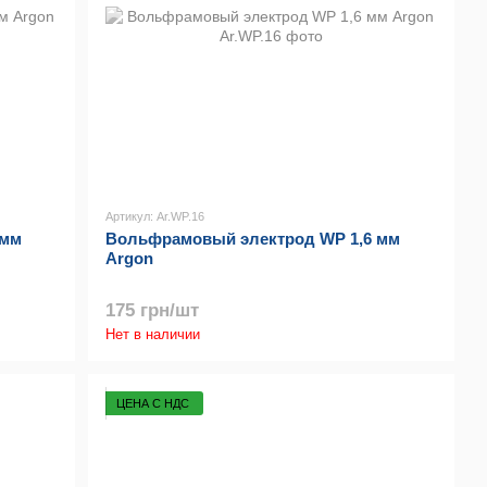
Артикул: Ar.WP.16
 мм
Вольфрамовый электрод WP 1,6 мм
Argon
175 грн/шт
Нет в наличии
ЦЕНА С НДС