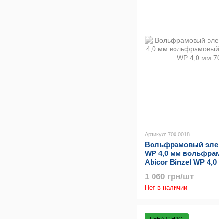
Артикул: 700.0018
Вольфрамовый элект
WP 4,0 мм вольфра
Abicor Binzel WP 4,0
1 060 грн/шт
Нет в наличии
ЦЕНА С НДС