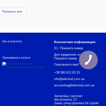
Показать все
Мы в соцсетях
Контактная информация
0
5
0
Показати номер
Для юридичних осіб +38 067
Принимаем к оплате
Показати номер
Перезвонить вам?
+38 095 612 03 33
info@electrod.com.ua
accounting@electrod.com.ua
Запорожье, проспект
Металлургов, 1/7
Львов, улица Дорожна 58 Logistic