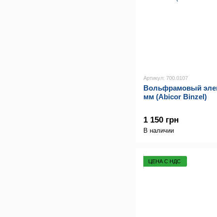
Артикул: 700.0107
Вольфрамовый элек
мм (Abicor Binzel)
1 150 грн
В наличии
ЦЕНА С НДС