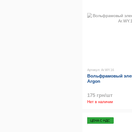
Артикул: Ar.WY.16
Вольфрамовый элек
Argon
175 грн/шт
Нет в наличии
ЦЕНА С НДС