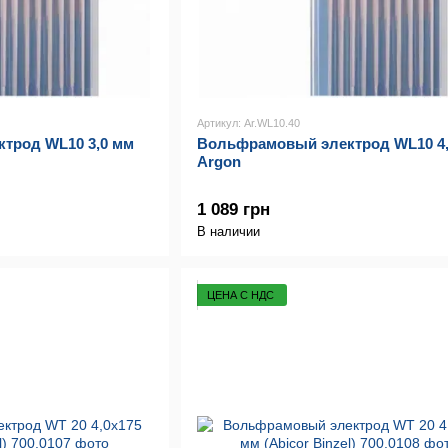
Артикул: Ar.WL10.40
трод WL10 3,0 мм
Вольфрамовый электрод WL10 4,
Argon
1 089 грн
В наличии
ЦЕНА С НДС