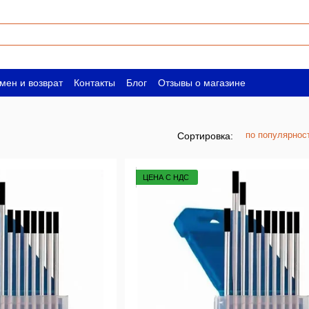
мен и возврат
Контакты
Блог
Отзывы о магазине
ическим лицам
Вакансии
по популярнос
Сортировка:
ЦЕНА С НДС