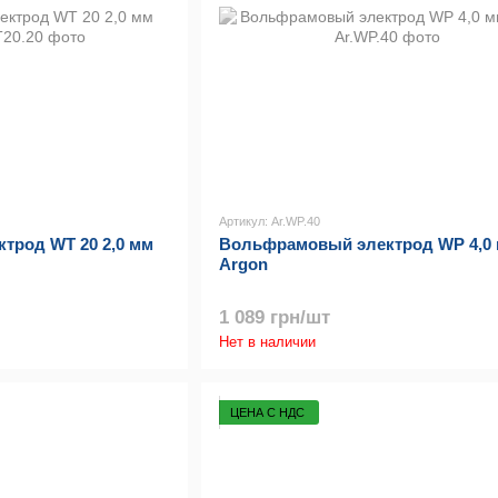
Артикул: Ar.WP.40
трод WT 20 2,0 мм
Вольфрамовый электрод WP 4,0
Argon
1 089 грн/шт
Нет в наличии
ЦЕНА С НДС