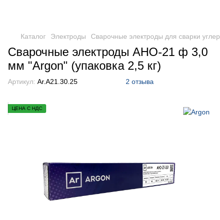
Каталог
Электроды
Сварочные электроды для сварки углер
Сварочные электроды АНО-21 ф 3,0
мм "Argon" (упаковка 2,5 кг)
Артикул:
Ar.A21.30.25
2 отзыва
ЦЕНА С НДС