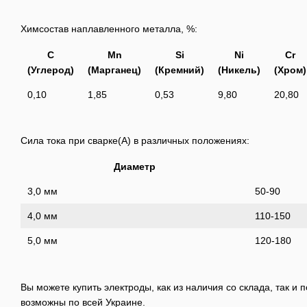
Химсостав наплавленного металла, %:
C
Mn
Si
Ni
Cr
(Углерод)
(Марганец)
(Кремний)
(Никель)
(Хром)
0,10
1,85
0,53
9,80
20,80
Сила тока при сварке(A) в различных положениях:
Диаметр
3,0 мм
50-90
4,0 мм
110-150
5,0 мм
120-180
Вы можете купить электроды, как из наличия со склада, так и п
возможны по всей Украине.