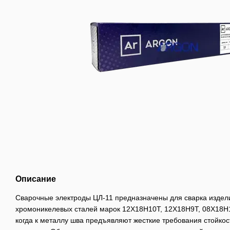
Описание
Сварочные электроды ЦЛ-11 предназначены для сварка издели
хромоникелевых сталей марок 12Х18Н10Т, 12Х18Н9Т, 08Х18Н
когда к металлу шва предъявляют жесткие требования стойкос