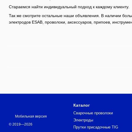
Стараемся найти индивидуальный подход к каждому клиенту.
Так же смотрите остальные наши объявления. В наличии бол
электродов ESAB, проволоки, аксессуаров, припоев, инструме
Каталог
Сварочные проволоки
Мобильная версия
Электроды
© 2019—2026
Прутки присадочные TIG