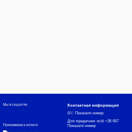
Мы в соцсетях
Контактная информация
0
5
0
Показати номер
Для юридичних осіб +38 067
Принимаем к оплате
Показати номер