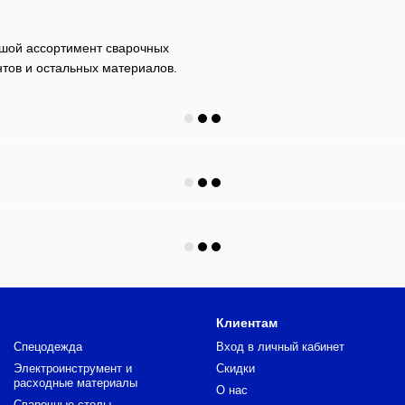
ьшой ассортимент сварочных
нтов и остальных материалов.
Клиентам
Спецодежда
Вход в личный кабинет
Электроинструмент и
Скидки
расходные материалы
О нас
Сварочные столы