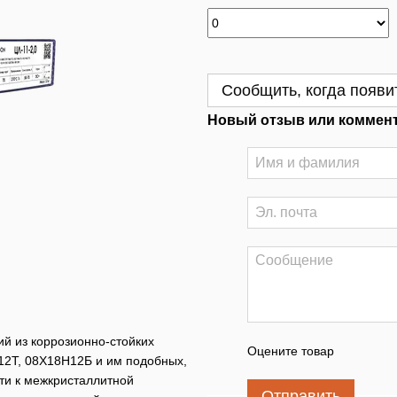
Сообщить, когда появи
Новый отзыв или коммен
й из коррозионно-стойких
Оцените товар
12Т, 08Х18Н12Б и им подобных,
ти к межкристаллитной
Отправить