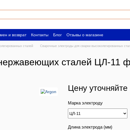
мен и возврат
Контакты
Блог
Отзывы о магазине
ическим лицам
Вакансии
олегированных сталей
Сварочные электроды для сварки высоколегированных ста
нержавеющих сталей ЦЛ-11 ф 
Цену уточняйте
Марка электроду
Длина электрода (мм)