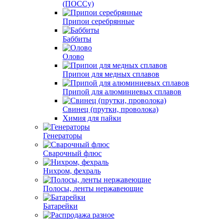
(ПОССу)
Припои серебрянные
Баббиты
Олово
Припои для медных сплавов
Припой для алюминиевых сплавов
Свинец (прутки, проволока)
Химия для пайки
Генераторы
Сварочный флюс
Нихром, фехраль
Полосы, ленты нержавеющие
Батарейки