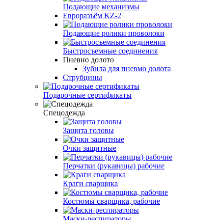
Подающие механизмы
Евроразъём KZ-2
Подающие ролики проволоки
Быстросъемные соединения
Пневно долото
Зубила для пневмо долота
Струбцины
Подарочные сертификаты
Спецодежда
Защита головы
Очки защитные
Перчатки (рукавицы) рабочие
Краги сварщика
Костюмы сварщика, рабочие
Маски-респираторы