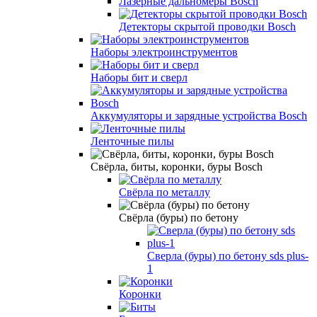
Лазерные дальномеры Bosch
Детекторы скрытой проводки Bosch
Наборы электроинструментов
Наборы бит и сверл
Аккумуляторы и зарядные устройства Bosch
Ленточные пилы
Свёрла, биты, коронки, буры Bosch
Свёрла по металлу
Свёрла (буры) по бетону
Сверла (буры) по бетону sds plus-
1
Коронки