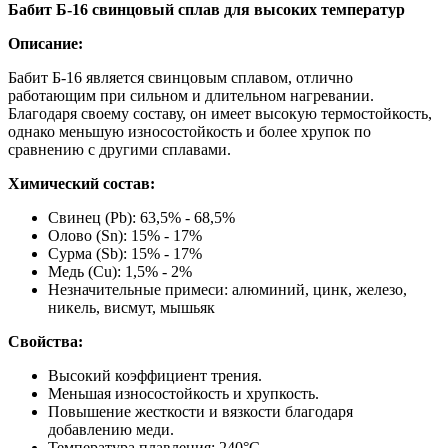
Бабит Б-16 свинцовый сплав для высоких температур
Описание:
Бабит Б-16 является свинцовым сплавом, отлично
работающим при сильном и длительном нагревании.
Благодаря своему составу, он имеет высокую термостойкость,
однако меньшую износостойкость и более хрупок по
сравнению с другими сплавами.
Химический состав:
Свинец (Pb): 63,5% - 68,5%
Олово (Sn): 15% - 17%
Сурма (Sb): 15% - 17%
Медь (Cu): 1,5% - 2%
Незначительные примеси: алюминий, цинк, железо,
никель, висмут, мышьяк
Свойства:
Высокий коэффициент трения.
Меньшая износостойкость и хрупкость.
Повышение жесткости и вязкости благодаря
добавлению меди.
Температура плавления: 240°C.