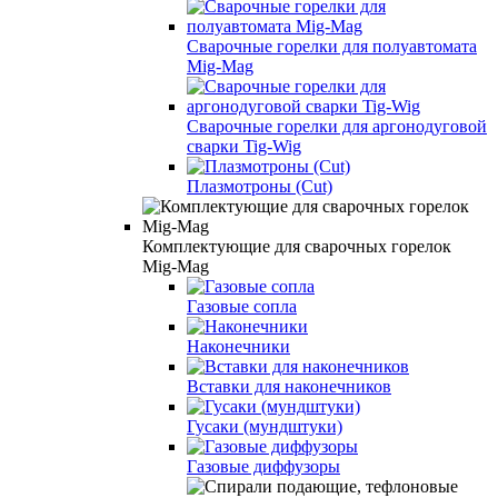
Сварочные горелки для полуавтомата
Mig-Mag
Сварочные горелки для аргонодуговой
сварки Tig-Wig
Плазмотроны (Сut)
Комплектующие для сварочных горелок
Mig-Mag
Газовые сопла
Наконечники
Вставки для наконечников
Гусаки (мундштуки)
Газовые диффузоры