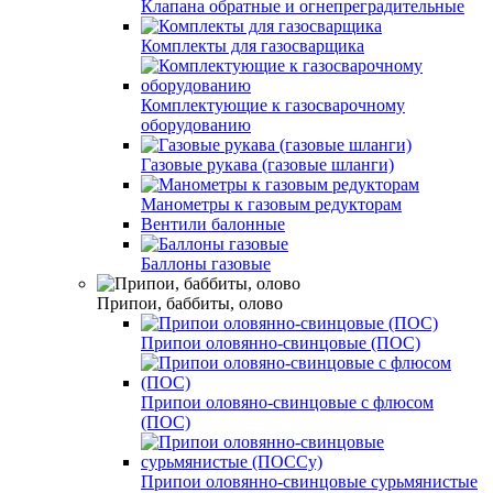
Клапана обратные и огнепреградительные
Комплекты для газосварщика
Комплектующие к газосварочному
оборудованию
Газовые рукава (газовые шланги)
Манометры к газовым редукторам
Вентили балонные
Баллоны газовые
Припои, баббиты, олово
Припои оловянно-свинцовые (ПОС)
Припои оловяно-свинцовые c флюсом
(ПОС)
Припои оловянно-свинцовые сурьмянистые