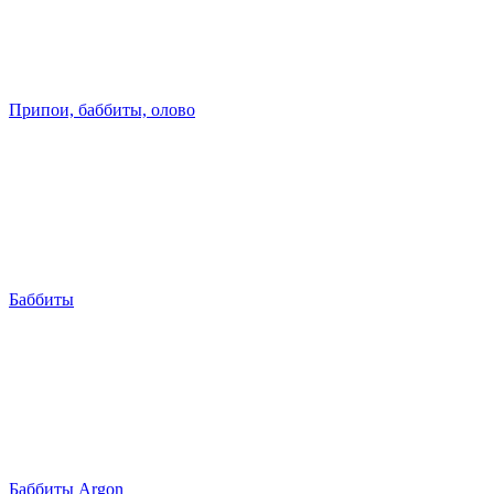
Припои, баббиты, олово
Баббиты
Баббиты Argon