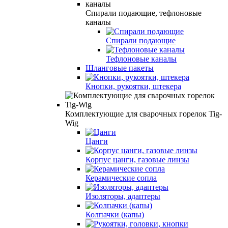
Спирали подающие, тефлоновые
каналы
Спирали подающие
Тефлоновые каналы
Шланговые пакеты
Кнопки, рукоятки, штекера
Комплектующие для сварочных горелок Tig-
Wig
Цанги
Корпус цанги, газовые линзы
Керамические сопла
Изоляторы, адаптеры
Колпачки (капы)