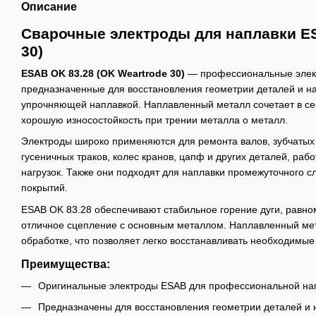
Описание
Сварочные электроды для наплавки ES
30)
ESAB OK 83.28 (OK Weartrode 30)
— профессиональные элект
предназначенные для восстановления геометрии деталей и 
упрочняющей наплавкой. Наплавленный металл сочетает в се
хорошую износостойкость при трении металла о металл.
Электроды широко применяются для ремонта валов, зубчатых к
гусеничных траков, колес кранов, цапф и других деталей, ра
нагрузок. Также они подходят для наплавки промежуточного 
покрытий.
ESAB OK 83.28 обеспечивают стабильное горение дуги, равн
отличное сцепление с основным металлом. Наплавленный ме
обработке, что позволяет легко восстанавливать необходимы
Преимущества:
Оригинальные электроды ESAB для профессиональной на
Предназначены для восстановления геометрии деталей и 