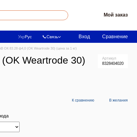
Мой заказ
Вход
Сравнение
Укр
Рус
📞
Связь
 ОК 83.28 ф4,0 (OK Weartrode 30) (цена за 1 кг)
(OK Weartrode 30)
Артикул
8328404020
К сравнению
В желания
рода