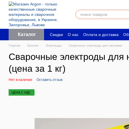
Перейти к основному контенту
Каталог
Скидки
О нас
Оплата и доставка
Об
Пользовательское соглашение
Юрид
Главная
Каталог
Электроды
Сварочные электроды для наплавки
Сварочные электроды для н
(цена за 1 кг)
Нет в наличии
Оставить отзыв
ЦЕНА С НДС