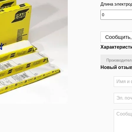
Длина электрод
Сообщить,
Характерист
Производител
Новый отзыв