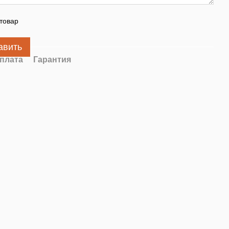
товар
авить
плата
Гарантия