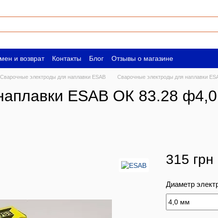
мен и возврат
Контакты
Блог
Отзывы о магазине
ическим лицам
Вакансии
Сварочные электроды для наплавки ESAB
Сварочные электроды для наплавки ESAB
аплавки ESAB ОК 83.28 ф4,0 
315 грн
Диаметр элект