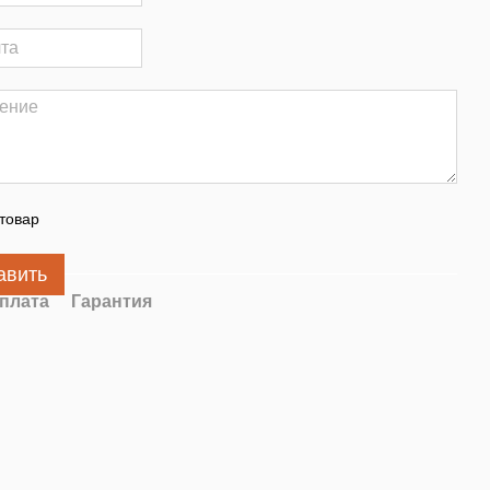
товар
авить
плата
Гарантия