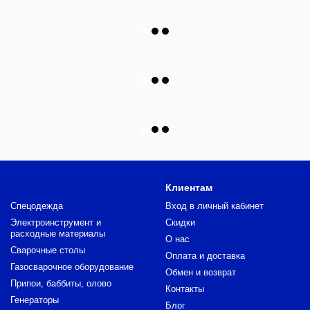
Клиентам
Спецодежда
Вход в личный кабинет
Электроинструмент и
Скидки
расходные материалы
О нас
Сварочные столы
Оплата и доставка
Газосварочное оборудование
Обмен и возврат
Припои, баббиты, олово
Контакты
Генераторы
Блог