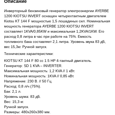
Описание
Инверторный бензиновый генератор электроэнергии AYERBE
1200 KIOTSU INVERT оснащен четырехтактным двигателем
Kiotsu KT 144 F мощностью 1,5 лошадиных сил. Номинальная
мощность генератора AYERBE 1200 KIOTSU INVERT
составляет 1KVA/0,85KW и максимальная 1,2KVA/1KW. Его
расход 0,8 литра в час при работе на 75%. Емкость
топливного бака составляет 2,1 литра. Уровень звука 83 дБ,
вес 15,3кг. Ручной запуск.
Технические характеристики:
KIOTSU KT 144 F 80 cc 1.5 HP 4-тактный двигатель.
Генератор: SD 1 KVA – INVERTER.
Максимальная мощность: 1,2 KVA // 1 кВт.
Номинальная мощность: 1KVA // 0,85 кВт.
Напряжение: 230 В. // 50 Гц.
Расход: 0,8 л/ч (75%).
Бак: 2,1 л.
Уровень шума: 83 дБ.
Вес: 15,3 кг.
Ручной запуск.
Размеры: 480х260х380 мм.