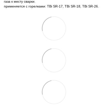
газа к месту сварки.
​применяется с горелками: TBi SR-17, TBi SR-18, TBi SR-26.