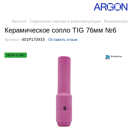
Каталог
Сварочные горелки и комплектующие
Комплектующ
Керамическое сопло TIG 76мм №6
Артикул:
401P170915
Оставить отзыв
ЦЕНА С НДС