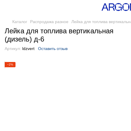
Каталог
Распродажа разное
Лейка для топлива вертикальна
Лейка для топлива вертикальная
(дизель) д-6
Артикул:
ldzvert
Оставить отзыв
−2%