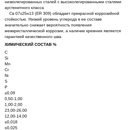
низколегированных сталей с высоколегированными сталями
аустенитного класса.
Св 07х25н13 (ER 309) обладает прекрасной коррозийной
стойкостью. Низкий уровень углерода в ее составе
значительно снижает вероятность появления
межкристаллической коррозии, а наличие кремния является
гарантией качественного шва.
ХИМИЧЕСКИЙ СОСТАВ %
С
Si
Mn
Cr
Ni
S
P
≤0,09
0,50-1,00
1,00-2,00
23,00-26,00
12,00-14,00
≤0,018
≤0,025