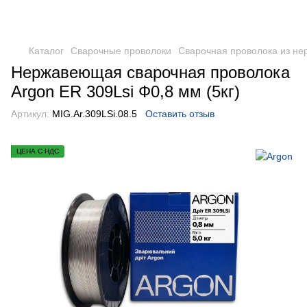
Каталог
Сварочные проволоки
Сварочная проволока из н
Нержавеющая сварочная проволока
Argon ER 309Lsi Ф0,8 мм (5кг)
Артикул:
MIG.Ar.309LSi.08.5
Оставить отзыв
ЦЕНА С НДС