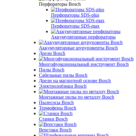
Перфораторы Bosch
Перфораторы SDS-plus
Перфораторы SDS-max
Аккумуляторные перфораторы
Аккумуляторные шуруповерты Bosch
Дрели Bosch
Многофункциональный инструмент Bosch
Пилы Bosch
Сабельные пилы Bosch
Дрели на магнитной основе Bosch
Электролобзики Bosch
Монтажные пилы по металлу Bosch
Пылесосы Bosch
Термофены Bosch
Станки Bosch
Верстаки Bosch