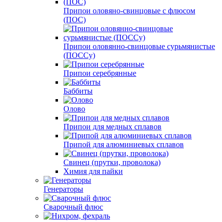
Припои оловяно-свинцовые c флюсом
(ПОС)
Припои оловянно-свинцовые сурьмянистые
(ПОССу)
Припои серебрянные
Баббиты
Олово
Припои для медных сплавов
Припой для алюминиевых сплавов
Свинец (прутки, проволока)
Химия для пайки
Генераторы
Сварочный флюс