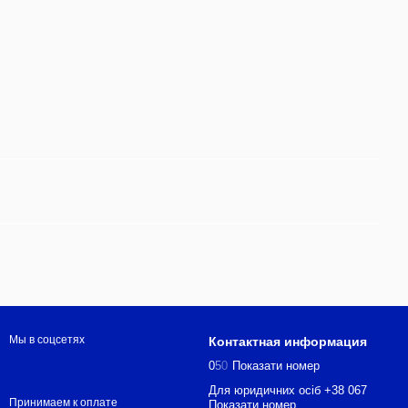
Мы в соцсетях
Контактная информация
0
5
0
Показати номер
Для юридичних осіб +38 067
Принимаем к оплате
Показати номер