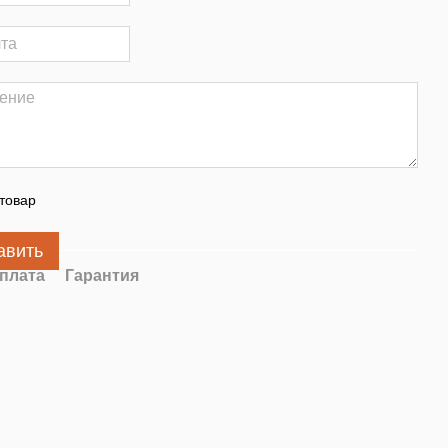
товар
авить
плата
Гарантия