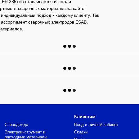
ER 385) изготавливается из стали
тимент сварочных материалов на сайте!
 индивидуальный подход к каждому клиенту. Так
 ассортимент сварочных электродов ESAB,
материалов.
Клиентам
Спецодежда
Вход в личный кабинет
Электроинструмент и
Скидки
расходные материалы