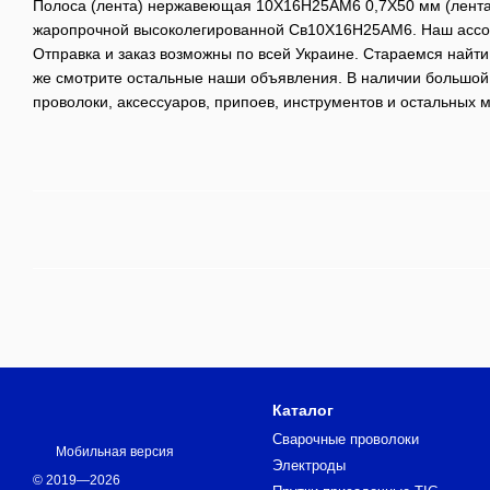
Полоса (лента) нержавеющая 10Х16Н25АМ6 0,7Х50 мм (лента 
жаропрочной высоколегированной Св10Х16Н25АМ6. Наш ассор
Отправка и заказ возможны по всей Украине. Стараемся найти
же смотрите остальные наши объявления. В наличии большой
проволоки, аксессуаров, припоев, инструментов и остальных 
Каталог
Сварочные проволоки
Мобильная версия
Электроды
© 2019—2026