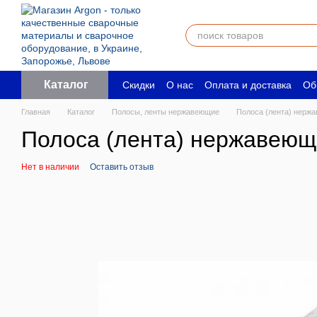
Перейти к основному контенту
Каталог
Скидки
О нас
Оплата и доставка
Об
Пользовательское соглашение
Юрид
Главная
Каталог
Полосы, ленты нержавеющие
Полоса (лента) нержа
Полоса (лента) нержавеющ
Нет в наличии
Оставить отзыв