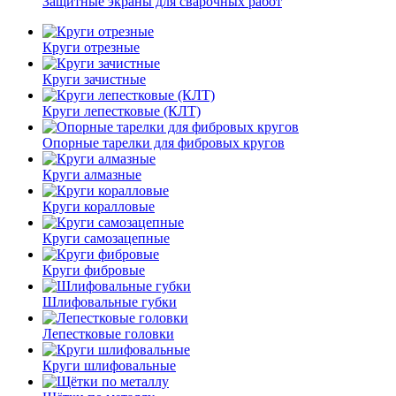
Защитные экраны для сварочных работ
Круги отрезные
Круги зачистные
Круги лепестковые (КЛТ)
Опорные тарелки для фибровых кругов
Круги алмазные
Круги коралловые
Круги самозацепные
Круги фибровые
Шлифовальные губки
Лепестковые головки
Круги шлифовальные