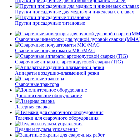
Прутки присадочные для низколегированих сталей
Прутки присадочные для медных и никелевых сплавах
Прутки присадочные титановые
Сварочные инверторы для ручной дуговой сварки (MMA
Сварочные полуавтоматы MIG/MAG
Сварочные аппараты аргонодуговой сварки (TIG)
Аппараты воздушно-плазменной резки
Сварочные трактора
Дополнительное оборудование
Лазерная сварка
Тележки для сварочного оборудования
Педали и пульты управления