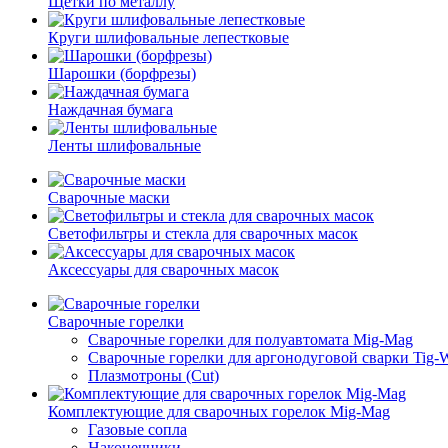
Щётки по металлу
Круги шлифовальные лепестковые
Шарошки (борфрезы)
Наждачная бумага
Ленты шлифовальные
Сварочные маски
Светофильтры и стекла для сварочных масок
Аксессуары для сварочных масок
Сварочные горелки
Сварочные горелки для полуавтомата Mig-Mag
Сварочные горелки для аргонодуговой сварки Tig-
Плазмотроны (Сut)
Комплектующие для сварочных горелок Mig-Mag
Газовые сопла
Наконечники