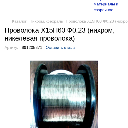
Каталог
Нихром, фехраль
Проволока Х15Н60 Ф0,23 (нихро
Проволока Х15Н60 Ф0,23 (нихром,
никелевая проволока)
Артикул:
891205371
Оставить отзыв