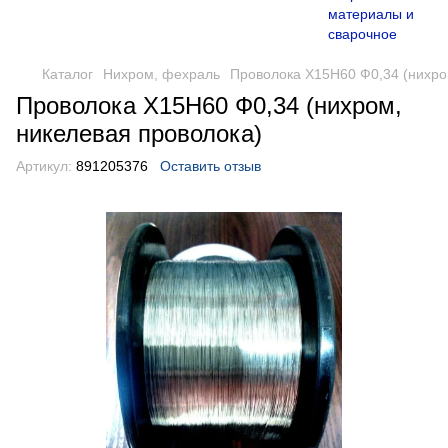
Каталог
Нихром, фехраль
Проволока Х15Н60 Ф0,34 (нихро
Проволока Х15Н60 Ф0,34 (нихром,
никелевая проволока)
Артикул:
891205376
Оставить отзыв