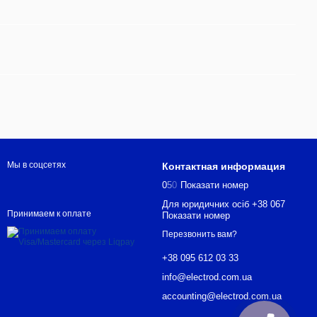
Мы в соцсетях
Контактная информация
0
5
0
Показати номер
Для юридичних осіб +38 067
Принимаем к оплате
Показати номер
Перезвонить вам?
+38 095 612 03 33
info@electrod.com.ua
accounting@electrod.com.ua