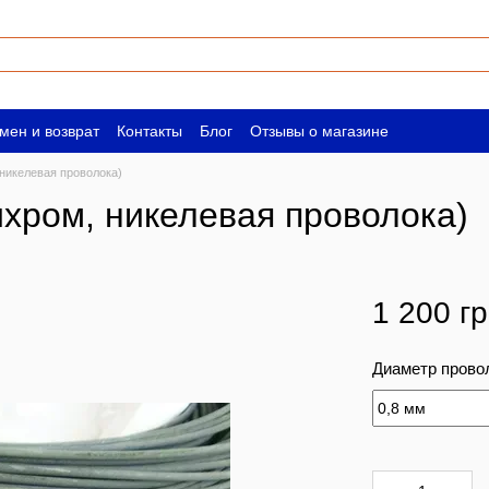
мен и возврат
Контакты
Блог
Отзывы о магазине
ическим лицам
Вакансии
никелевая проволока)
хром, никелевая проволока)
1 200 г
Диаметр прово