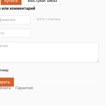
Купить
Быстрый заказ
 или комментарий
Войти с помощью
товар
авить
плата
Гарантия