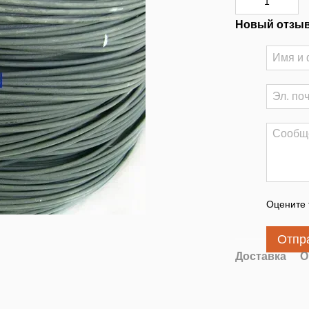
Новый отзыв
Оцените 
Отпр
Доставка
О