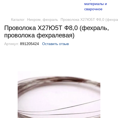
Каталог
Нихром, фехраль
Проволока Х27Ю5Т Ф8,0 (фехра
Проволока Х27Ю5Т Ф8,0 (фехраль,
проволока фехралевая)
Артикул:
891205424
Оставить отзыв