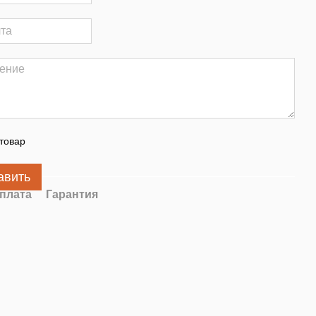
товар
авить
плата
Гарантия