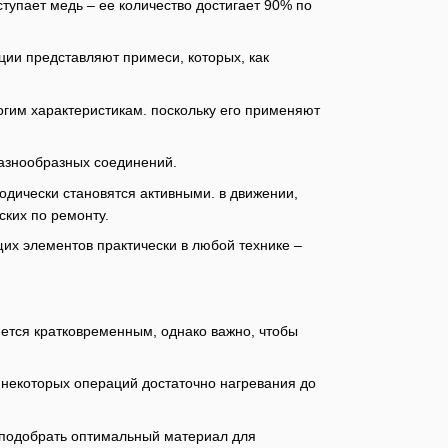
ступает медь – ее количество достигает 90% по
ции представляют примеси, которых, как
им характеристикам. поскольку его применяют
разнообразных соединений.
одически становятся активными. в движении,
ских по ремонту.
их элементов практически в любой технике –
яется кратковременным, однако важно, чтобы
некоторых операций достаточно нагревания до
 подобрать оптимальный материал для