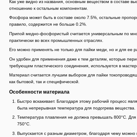
Как уже видно из названия, основным веществом в составе вы
отношению к остальным компонентам.
Фосфора может быть в составе около 7.5%, остальные пропор
правило, содержится не больше 0.2%.
Припой медно-фосфористый считается универсальным по мног
практически во всех промышленных отраслях.
Его можно применять не только для пайки меди, но и для ее 
Он удобен для применения даже к тем деталям, которые пери
требующем пластического соединения, используется в мастер
Материал считается лучшим выбором для пайки токопроводящ
как бытовой, так и специфической.
Особенности материала
Быстро вскакивает. Благодаря этому рабочий процесс явл
была непрерывная температура для подогрева вещества.
Температура плавления не должна превышать 800°C. Для 
750°C.
Выпускается с разным диаметром, благодаря чему можно