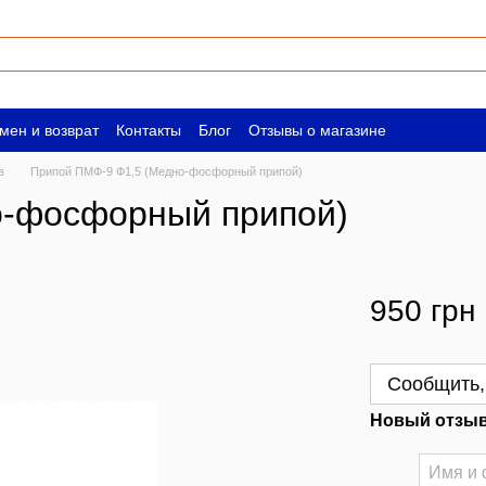
мен и возврат
Контакты
Блог
Отзывы о магазине
ическим лицам
Вакансии
в
Припой ПМФ-9 Ф1,5 (Медно-фосфорный припой)
о-фосфорный припой)
950 грн
Сообщить,
Новый отзыв