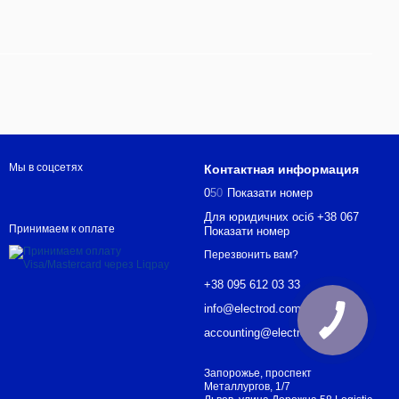
Мы в соцсетях
Контактная информация
0
5
0
Показати номер
Для юридичних осіб +38 067
Принимаем к оплате
Показати номер
Перезвонить вам?
+38 095 612 03 33
info@electrod.com.ua
accounting@electrod.com.ua
Запорожье, проспект
Металлургов, 1/7