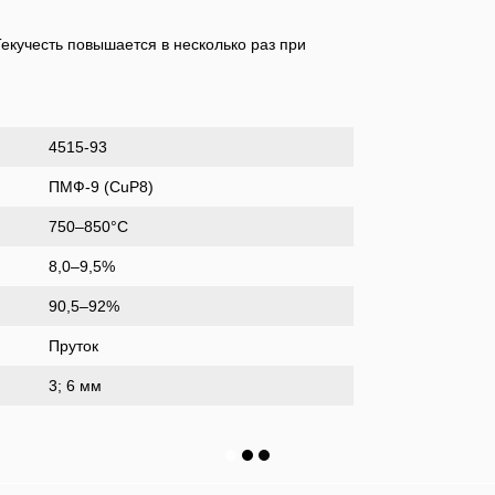
екучесть повышается в несколько раз при
4515-93
ПМФ-9 (CuP8)
750–850°C
8,0–9,5%
90,5–92%
Пруток
3; 6 мм