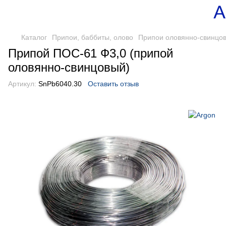
Каталог
Припои, баббиты, олово
Припои оловянно-свинцо
Припой ПОС-61 Ф3,0 (припой
оловянно-свинцовый)
Артикул:
SnPb6040.30
Оставить отзыв