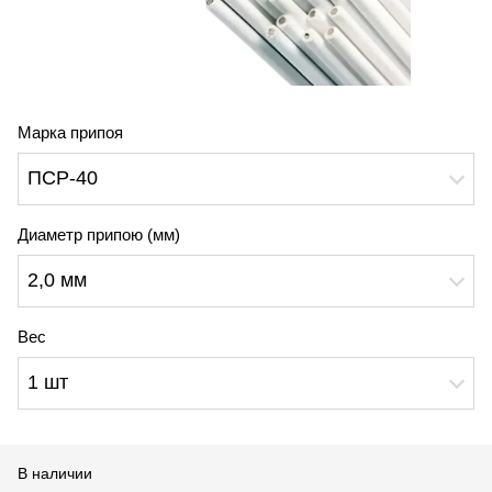
Марка припоя
ПСР-40
Диаметр припою (мм)
2,0 мм
Вес
1 шт
В наличии