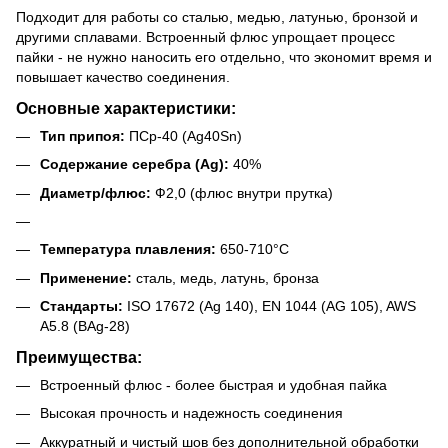
Подходит для работы со сталью, медью, латунью, бронзой и
другими сплавами. Встроенный флюс упрощает процесс
пайки - не нужно наносить его отдельно, что экономит время и
повышает качество соединения.
Основные характеристики:
Тип припоя:
ПСр-40 (Ag40Sn)
Содержание серебра (Ag):
40%
Диаметр/флюс:
Ф2,0 (флюс внутри прутка)
Температура плавления:
650-710°C
Применение:
сталь, медь, латунь, бронза
Стандарты:
ISO 17672 (Ag 140), EN 1044 (AG 105), AWS
A5.8 (BAg-28)
Преимущества:
Встроенный флюс - более быстрая и удобная пайка
Высокая прочность и надежность соединения
Аккуратный и чистый шов без дополнительной обработки