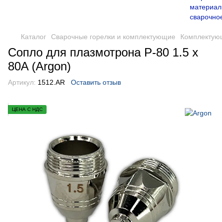
Каталог
Сварочные горелки и комплектующие
Комплектующ
Сопло для плазмотрона P-80 1.5 x
80A (Argon)
Артикул:
1512.AR
Оставить отзыв
ЦЕНА С НДС