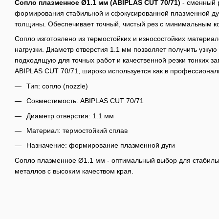
Сопло плазменное Ø1.1 мм (ABIPLAS CUT 70/71)
- сменный 
формирования стабильной и сфокусированной плазменной дуг
толщины. Обеспечивает точный, чистый рез с минимальным к
Сопло изготовлено из термостойких и износостойких матери
нагрузки. Диаметр отверстия 1.1 мм позволяет получить узку
подходящую для точных работ и качественной резки тонких з
ABIPLAS CUT 70/71, широко используется как в профессиональ
Тип: сопло (nozzle)
Совместимость: ABIPLAS CUT 70/71
Диаметр отверстия: 1.1 мм
Материал: термостойкий сплав
Назначение: формирование плазменной дуги
Сопло плазменное Ø1.1 мм - оптимальный выбор для стабиль
металлов с высоким качеством края.