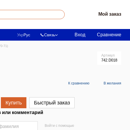
Мой заказ
Вход
Сравнение
Укр
Рус
📞
Связь
70-71)
Артикул
742.D018
К сравнению
В желания
Купить
Быстрый заказ
 или комментарий
Войти с помощью