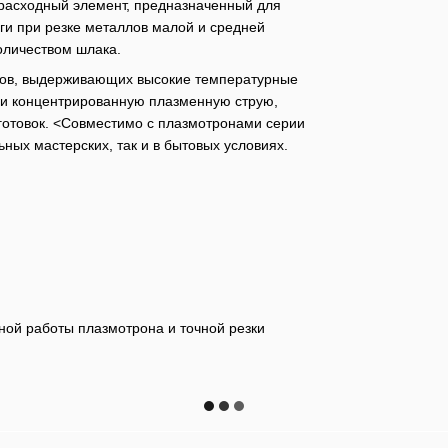
расходный элемент, предназначенный для
и при резке металлов малой и средней
оличеством шлака.
алов, выдерживающих высокие температурные
ю и концентрированную плазменную струю,
аготовок. <Совместимо с плазмотронами серии
ных мастерских, так и в бытовых условиях.
ной работы плазмотрона и точной резки