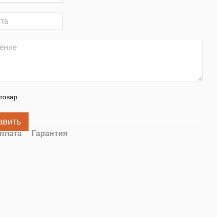
товар
авить
плата
Гарантия