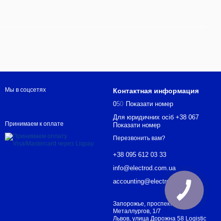
Мы в соцсетях
Контактная информация
0
5
0
Показати номер
Для юридичних осіб +38 067
Принимаем к оплате
Показати номер
Перезвонить вам?
+38 095 612 03 33
info@electrod.com.ua
accounting@electrod.com.ua
Запорожье, проспект
Металлургов, 1/7
Львов, улица Дорожна 58 Logistic