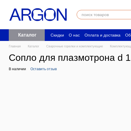
Перейти к основному контенту
Каталог
Скидки
О нас
Оплата и доставка
Об
Пользовательское соглашение
Юрид
Главная
Каталог
Сварочные горелки и комплектующие
Комплектующи
Сопло для плазмотрона d 1
В наличии
Оставить отзыв