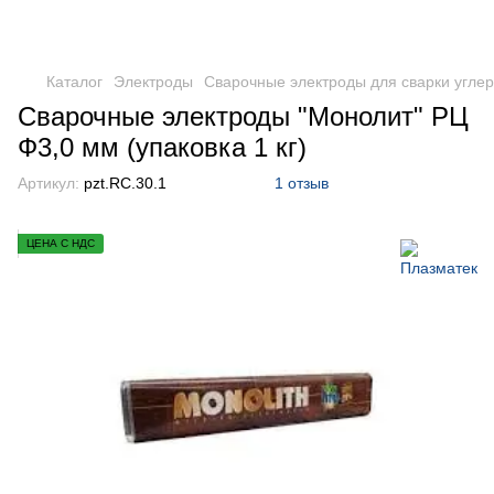
Каталог
Электроды
Сварочные электроды для сварки углер
Сварочные электроды "Монолит" РЦ
Ф3,0 мм (упаковка 1 кг)
Артикул:
pzt.RC.30.1
1 отзыв
ЦЕНА С НДС