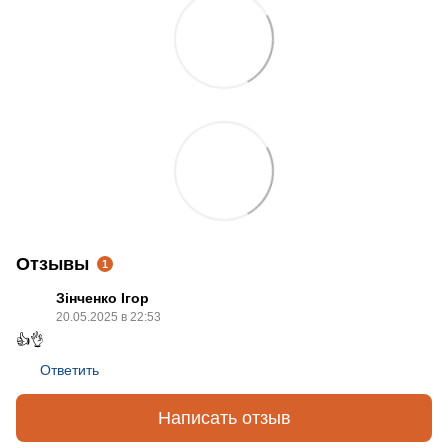
Отзывы
1
Зінченко Ігор
20.05.2025 в 22:53
👍👌
Ответить
Написать отзыв