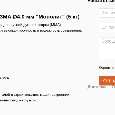
Новый отзыв
МА Ø4,0 мм "Монолит" (5 кг)
ы для ручной дуговой сварки (MMA),
ся высокая прочность и надежность соединения.
Оцените 
ЛАЗМА
Отпр
Доставка
О
сталей в строительстве, машиностроении,
ающих под нагрузкой.