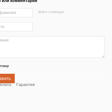
 или комментарий
Войти с помощью
товар
авить
плата
Гарантия