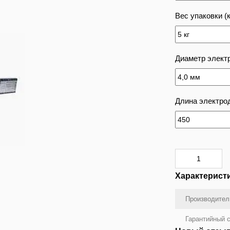
Вес упаковки (к
Диаметр элект
Длина электрод
Характерист
Производител
Гарантийный с