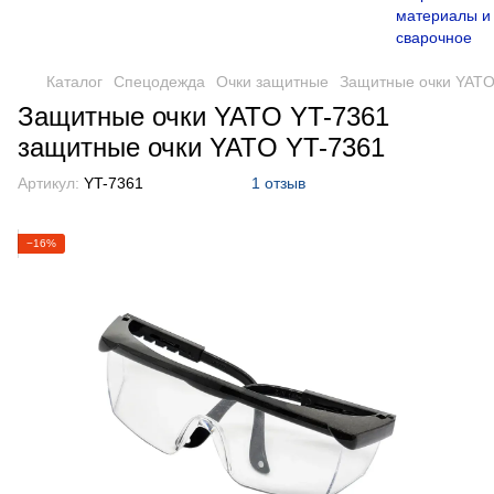
Каталог
Спецодежда
Очки защитные
Защитные очки YATO
Защитные очки YATO YT-7361
защитные очки YATO YT-7361
Артикул:
YT-7361
1 отзыв
−16%