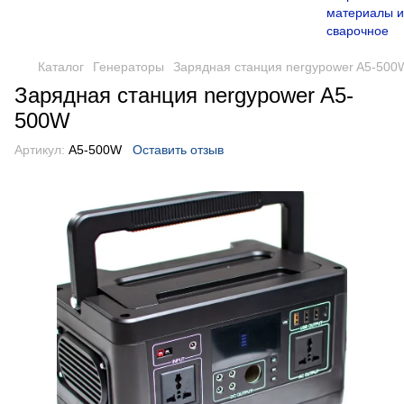
Каталог
Генераторы
Зарядная станция nergypower A5-500
Зарядная станция nergypower A5-
500W
Артикул:
A5-500W
Оставить отзыв