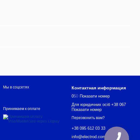
Мы в соцсетях
Контактная информация
0
5
0
Показати номер
Для юридичних осіб +38 067
Принимаем к оплате
Показати номер
Перезвонить вам?
+38 095 612 03 33
info@electrod.com.ua