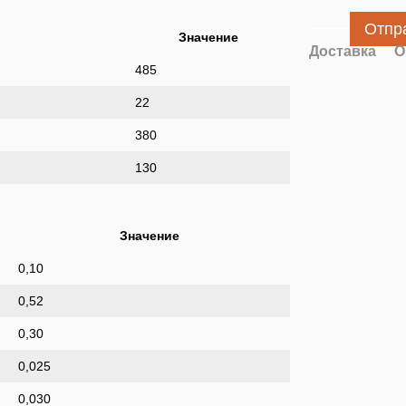
Отпр
Значение
Доставка
О
485
22
380
130
Значение
0,10
0,52
0,30
0,025
0,030