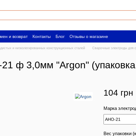
мен и возврат
Контакты
Блог
Отзывы о магазине
ическим лицам
Вакансии
одистых и низколегированных конструкционных сталей
Сварочные электроды для с
1 ф 3,0мм "Argon" (упаковка 
104 грн
Марка электро
Вес упаковки (к