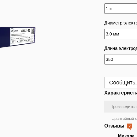
Диаметр элект
Длина электрод
Сообщить,
Характерист
Производител
Гарантийный с
Отзывы
2
Микола