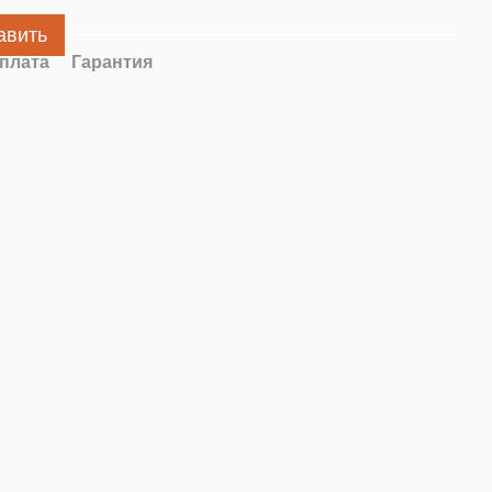
авить
плата
Гарантия