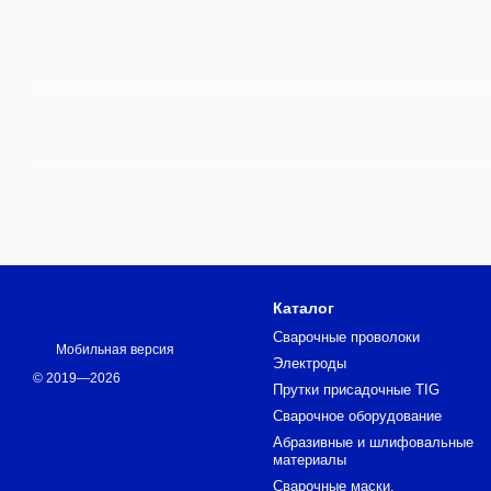
Каталог
Сварочные проволоки
Мобильная версия
Электроды
© 2019—2026
Прутки присадочные TIG
Сварочное оборудование
Абразивные и шлифовальные
материалы
Сварочные маски,