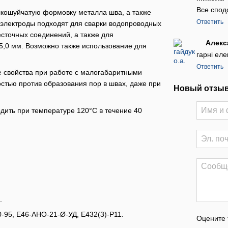
Все спод
лкошуйчатую формовку металла шва, а также
Ответить
 электроды подходят для сварки водопроводных
есточных соединений, а также для
Алекс
5,0 мм. Возможно также использование для
гарні еле
Ответить
 свойства при работе с малогабаритными
стью против образования пор в швах, даже при
Новый отзыв
дить при температуре 120°C в течение 40
.
-95, Е46-АНО-21-Ø-УД, Е432(3)-Р11.
Оцените 