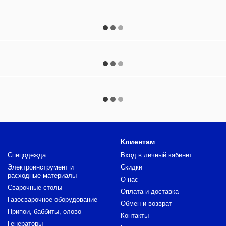
Клиентам
Спецодежда
Вход в личный кабинет
Электроинструмент и
Скидки
расходные материалы
О нас
Сварочные столы
Оплата и доставка
Газосварочное оборудование
Обмен и возврат
Припои, баббиты, олово
Контакты
Генераторы