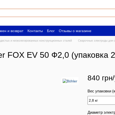
мен и возврат
Контакты
Блог
Отзывы о магазине
ическим лицам
Вакансии
одистых и низколегированных конструкционных сталей
Сварочные электроды для с
 FOX EV 50 Ф2,0 (упаковка 2,
840 грн/
Вес упаковки (к
Диаметр элект