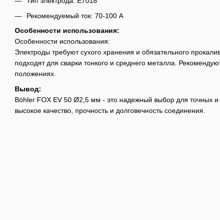
Тип электрода: E7018
Рекомендуемый ток: 70-100 А
Особенности использования:
Особенности использования:
Электроды требуют сухого хранения и обязательного прокали
подходят для сварки тонкого и среднего металла. Рекомендую
положениях.
Вывод:
Böhler FOX EV 50 Ø2,5 мм - это надежный выбор для точных и
высокое качество, прочность и долговечность соединения.