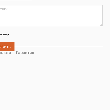
товар
авить
плата
Гарантия