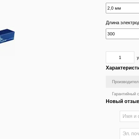
Длина электрод
у
Характерист
Производител
Гарантийный с
Новый отзыв