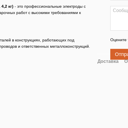
4,2 кг)
- это профессиональные электроды с
арочных работ с высокими требованиями к
Оцените 
талей в конструкциях, работающих под
проводов и ответственных металлоконструкций.
Отпр
Доставка
О