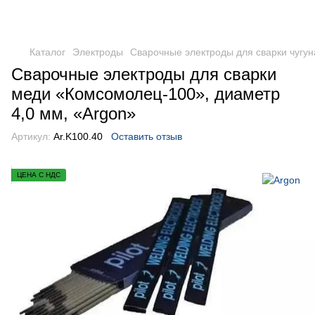
Каталог
Электроды
Сварочные электроды для сварки чугун
Сварочные электроды для сварки
меди «Комсомолец-100», диаметр
4,0 мм, «Argon»
Артикул:
Ar.K100.40
Оставить отзыв
ЦЕНА С НДС