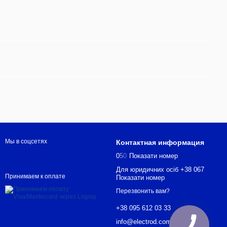
Мы в соцсетях
Контактная информация
0
5
0
Показати номер
Для юридичних осіб +38 067
Принимаем к оплате
Показати номер
Перезвонить вам?
+38 095 612 03 33
info@electrod.com.ua