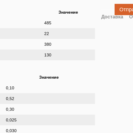
Отпр
Значение
Доставка
О
485
22
380
130
Значение
0,10
0,52
0,30
0,025
0,030