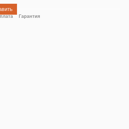
авить
плата
Гарантия