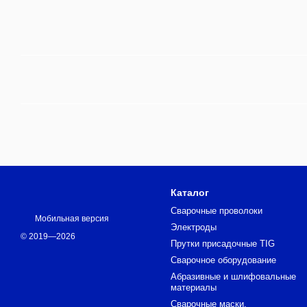
Каталог
Сварочные проволоки
Мобильная версия
Электроды
© 2019—2026
Прутки присадочные TIG
Сварочное оборудование
Абразивные и шлифовальные
материалы
Сварочные маски,