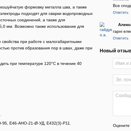
Все спод
лкошуйчатую формовку металла шва, а также
Ответить
 электроды подходят для сварки водопроводных
есточных соединений, а также для
Алекс
5,0 мм. Возможно также использование для
гарні еле
Ответить
 свойства при работе с малогабаритными
стью против образования пор в швах, даже при
Новый отзыв
дить при температуре 120°C в течение 40
.
-95, Е46-АНО-21-Ø-УД, Е432(3)-Р11.
Оцените 