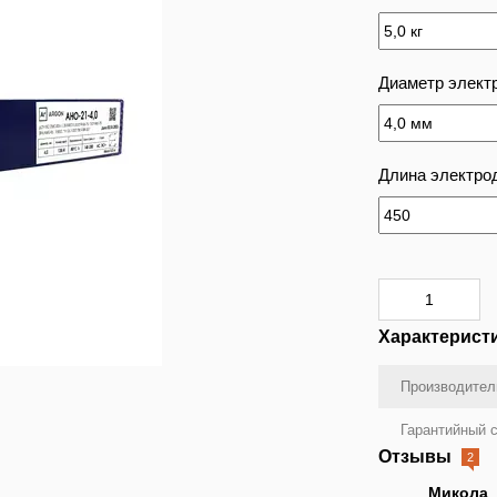
Диаметр элект
Длина электрод
Характерист
Производител
Гарантийный с
Отзывы
2
Микола