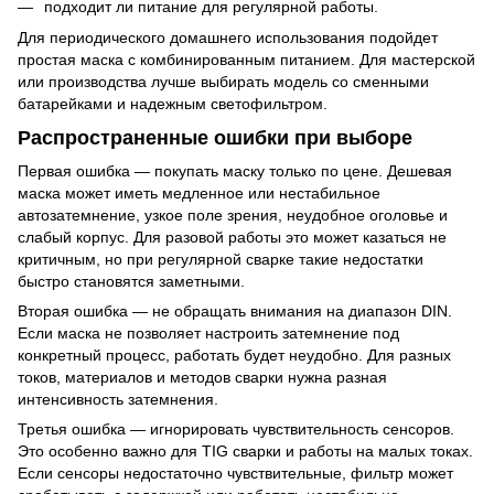
подходит ли питание для регулярной работы.
Для периодического домашнего использования подойдет
простая маска с комбинированным питанием. Для мастерской
или производства лучше выбирать модель со сменными
батарейками и надежным светофильтром.
Распространенные ошибки при выборе
Первая ошибка — покупать маску только по цене. Дешевая
маска может иметь медленное или нестабильное
автозатемнение, узкое поле зрения, неудобное оголовье и
слабый корпус. Для разовой работы это может казаться не
критичным, но при регулярной сварке такие недостатки
быстро становятся заметными.
Вторая ошибка — не обращать внимания на диапазон DIN.
Если маска не позволяет настроить затемнение под
конкретный процесс, работать будет неудобно. Для разных
токов, материалов и методов сварки нужна разная
интенсивность затемнения.
Третья ошибка — игнорировать чувствительность сенсоров.
Это особенно важно для TIG сварки и работы на малых токах.
Если сенсоры недостаточно чувствительные, фильтр может