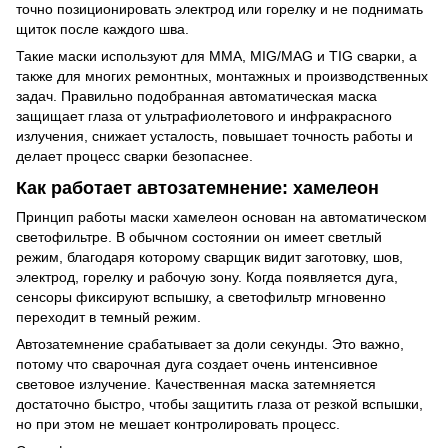
точно позиционировать электрод или горелку и не поднимать
щиток после каждого шва.
Такие маски используют для MMA, MIG/MAG и TIG сварки, а
также для многих ремонтных, монтажных и производственных
задач. Правильно подобранная автоматическая маска
защищает глаза от ультрафиолетового и инфракрасного
излучения, снижает усталость, повышает точность работы и
делает процесс сварки безопаснее.
Как работает автозатемнение: хамелеон
Принцип работы маски хамелеон основан на автоматическом
светофильтре. В обычном состоянии он имеет светлый
режим, благодаря которому сварщик видит заготовку, шов,
электрод, горелку и рабочую зону. Когда появляется дуга,
сенсоры фиксируют вспышку, а светофильтр мгновенно
переходит в темный режим.
Автозатемнение срабатывает за доли секунды. Это важно,
потому что сварочная дуга создает очень интенсивное
световое излучение. Качественная маска затемняется
достаточно быстро, чтобы защитить глаза от резкой вспышки,
но при этом не мешает контролировать процесс.