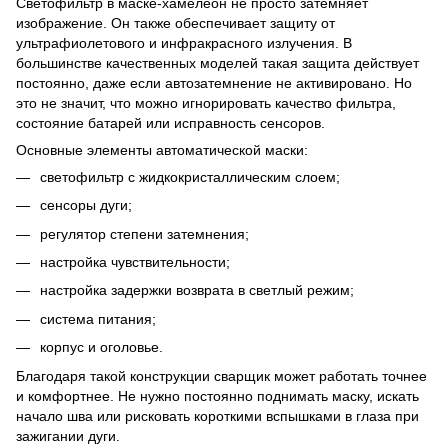
Светофильтр в маске-хамелеон не просто затемняет
изображение. Он также обеспечивает защиту от
ультрафиолетового и инфракрасного излучения. В
большинстве качественных моделей такая защита действует
постоянно, даже если автозатемнение не активировано. Но
это не значит, что можно игнорировать качество фильтра,
состояние батарей или исправность сенсоров.
Основные элементы автоматической маски:
светофильтр с жидкокристаллическим слоем;
сенсоры дуги;
регулятор степени затемнения;
настройка чувствительности;
настройка задержки возврата в светлый режим;
система питания;
корпус и оголовье.
Благодаря такой конструкции сварщик может работать точнее
и комфортнее. Не нужно постоянно поднимать маску, искать
начало шва или рисковать короткими вспышками в глаза при
зажигании дуги.