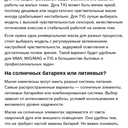
работы на малых токах. Дуга TIG может быть менее яркой,
поэтому дешевые или недостаточно чувствительные маски
иногда срабатывают нестабильно. Для TIG лучше выбирать
модель с высокой чувствительностью сенсоров, качественным
оптическим классом и стабильной работой на низком токе.
Если нужна одна универсальная маска для разных процессов,
стоит выбирать модель с регулируемым затемнением,
настройкой чувствительности, задержкой осветления и
достаточным полем зрения. Такой вариант будет удобным
для MMA, MIG/MAG и TIG в большинстве бытовых и
профессиональных задач.
На солнечных батареях или литиевых?
Маски-хамелеоны могут иметь разные системы питания.
Самые распространенные варианты — солнечные элементы,
литиевые батарейки или комбинированная система. Выбор
зависит от интенсивности работы, условий использования и
желаемого уровня надежности.
Маски на солнечных элементах заряжаются от света
сварочной дуги или внешнего освещения. Они удобны тем,
что не требуют частой замены батарей. Но важно понимать,