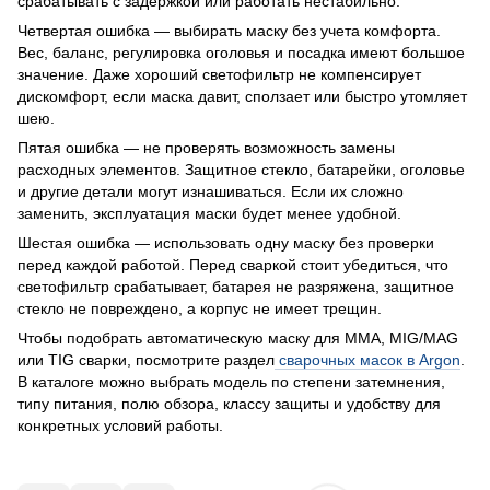
срабатывать с задержкой или работать нестабильно.
Четвертая ошибка — выбирать маску без учета комфорта.
Вес, баланс, регулировка оголовья и посадка имеют большое
значение. Даже хороший светофильтр не компенсирует
дискомфорт, если маска давит, сползает или быстро утомляет
шею.
Пятая ошибка — не проверять возможность замены
расходных элементов. Защитное стекло, батарейки, оголовье
и другие детали могут изнашиваться. Если их сложно
заменить, эксплуатация маски будет менее удобной.
Шестая ошибка — использовать одну маску без проверки
перед каждой работой. Перед сваркой стоит убедиться, что
светофильтр срабатывает, батарея не разряжена, защитное
стекло не повреждено, а корпус не имеет трещин.
Чтобы подобрать автоматическую маску для MMA, MIG/MAG
или TIG сварки, посмотрите раздел
сварочных масок в Argon
.
В каталоге можно выбрать модель по степени затемнения,
типу питания, полю обзора, классу защиты и удобству для
конкретных условий работы.