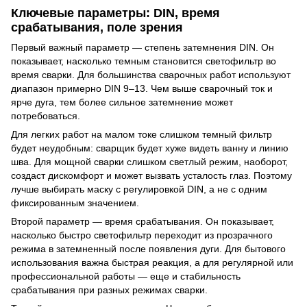
Ключевые параметры: DIN, время
срабатывания, поле зрения
Первый важный параметр — степень затемнения DIN. Он
показывает, насколько темным становится светофильтр во
время сварки. Для большинства сварочных работ используют
диапазон примерно DIN 9–13. Чем выше сварочный ток и
ярче дуга, тем более сильное затемнение может
потребоваться.
Для легких работ на малом токе слишком темный фильтр
будет неудобным: сварщик будет хуже видеть ванну и линию
шва. Для мощной сварки слишком светлый режим, наоборот,
создаст дискомфорт и может вызвать усталость глаз. Поэтому
лучше выбирать маску с регулировкой DIN, а не с одним
фиксированным значением.
Второй параметр — время срабатывания. Он показывает,
насколько быстро светофильтр переходит из прозрачного
режима в затемненный после появления дуги. Для бытового
использования важна быстрая реакция, а для регулярной или
профессиональной работы — еще и стабильность
срабатывания при разных режимах сварки.