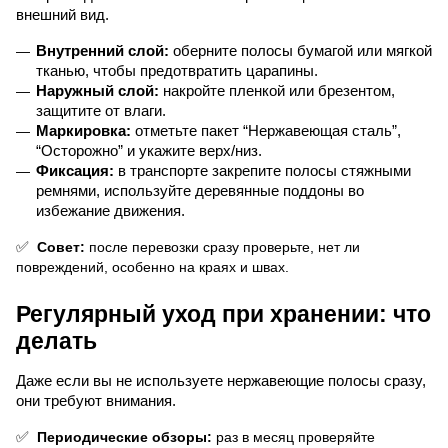
внешний вид.
Внутренний слой:
 оберните полосы бумагой или мягкой 
тканью, чтобы предотвратить царапины.
Наружный слой:
 накройте пленкой или брезентом, 
защитите от влаги.
Маркировка:
 отметьте пакет “Нержавеющая сталь”, 
“Осторожно” и укажите верх/низ.
Фиксация:
 в транспорте закрепите полосы стяжными 
ремнями, используйте деревянные поддоны во 
избежание движения.
✅
 Совет:
 после перевозки сразу проверьте, нет ли 
повреждений, особенно на краях и швах.
Регулярный уход при хранении: что 
делать
Даже если вы не используете нержавеющие полосы сразу, 
они требуют внимания.
✅
 Периодические обзоры:
 раз в месяц проверяйте 