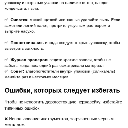
упаковку и открытые участки на наличие пятен, следов 
конденсата, пыли.
✅
 Очистка:
 мягкой щеткой или тканью удаляйте пыль. Если 
заметили легкий налет, протрите уксусным раствором и 
вытрите насухо.
✅
 Проветривание:
 иногда следует открыть упаковку, чтобы 
выветрить затхлость.
✅
 Журнал проверок:
 ведите краткие записи, чтобы не 
забыть, когда последний раз осматривали материал.
✅
 Совет:
 влагопоглотители внутри упаковки (силикагель) 
меняйте раз в несколько месяцев.
Ошибки, которых следует избегать
Чтобы не испортить дорогостоящую нержавейку, избегайте 
типичных ошибок:
❌ 
Использование инструментов, загрязненных черным 
металлом. 