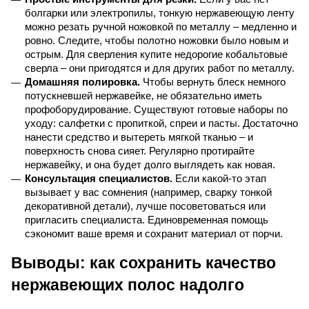
болгарки или электропилы, тонкую нержавеющую ленту 
можно резать ручной ножовкой по металлу – медленно и 
ровно. Следите, чтобы полотно ножовки было новым и 
острым. Для сверления купите недорогие кобальтовые 
сверла – они пригодятся и для других работ по металлу.
Домашняя полировка.
 Чтобы вернуть блеск немного 
потускневшей нержавейке, не обязательно иметь 
профоборудирование. Существуют готовые наборы по 
уходу: салфетки с пропиткой, спреи и пасты. Достаточно 
нанести средство и вытереть мягкой тканью – и 
поверхность снова сияет. Регулярно протирайте 
нержавейку, и она будет долго выглядеть как новая.
Консультация специалистов.
 Если какой-то этап 
вызывает у вас сомнения (например, сварку тонкой 
декоративной детали), лучше посоветоваться или 
пригласить специалиста. Единовременная помощь 
сэкономит ваше время и сохранит материал от порчи.
Выводы: как сохранить качество 
нержавеющих полос надолго