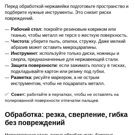
Перед обработкой нержавейки подготовьте пространство и 
подберите нужные инструменты. Это снизит риски 
повреждений.
Рабочий стол
: покройте резиновым ковриком или 
тканью, чтобы металл не терся о жесткую поверхность.
Чистота
: уберите пыль, опилки, стружку. Даже мелкий 
абразив может оставить микроцарапины.
Инструмент
: используйте только диски, ножницы и 
сверла, предназначенные для нержавеющей стали.
Защита поверхности
: если зажимать полосу в тисках, 
подкладывайте картон или резину под губки.
Разметка
: рисуйте маркером, а не острым 
инструментом, чтобы не поцарапать металл.
✅
 Совет:
 работайте в перчатках, чтобы не оставлять на 
полированной поверхности отпечатки пальцев.
Обработка: резка, сверление, гибка 
без повреждений