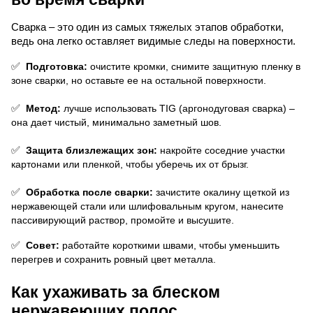
Сварка – это один из самых тяжелых этапов обработки, 
ведь она легко оставляет видимые следы на поверхности.
✅
 Подготовка:
 очистите кромки, снимите защитную пленку в 
зоне сварки, но оставьте ее на остальной поверхности.
✅
 Метод:
 лучше использовать TIG (аргонодуговая сварка) – 
она дает чистый, минимально заметный шов.
✅
 Защита близлежащих зон:
 накройте соседние участки 
картонами или пленкой, чтобы уберечь их от брызг.
✅
 Обработка после сварки:
 зачистите окалину щеткой из 
нержавеющей стали или шлифовальным кругом, нанесите 
пассивирующий раствор, промойте и высушите.
✅
 Совет:
 работайте короткими швами, чтобы уменьшить 
перегрев и сохранить ровный цвет металла.
Как ухаживать за блеском 
нержавеющих полос