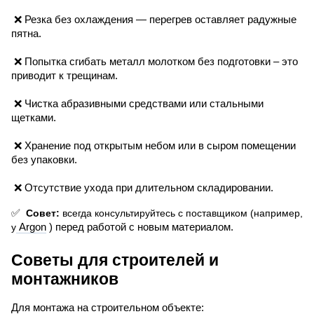
❌ 
Резка без охлаждения — перегрев оставляет радужные 
пятна. 
❌ 
Попытка сгибать металл молотком без подготовки – это 
приводит к трещинам. 
❌ 
Чистка абразивными средствами или стальными 
щетками. 
❌ 
Хранение под открытым небом или в сыром помещении 
без упаковки. 
❌ 
Отсутствие ухода при длительном складировании.
✅
 Совет:
 всегда консультируйтесь с поставщиком (например, 
у
 Argon
 ) перед работой с новым материалом.
Советы для строителей и 
монтажников
Для монтажа на строительном объекте: