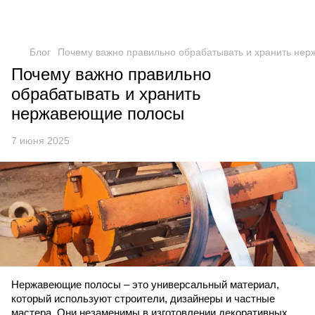
Блог
Почему важно правильно обрабатывать и хранить не
Почему важно правильно
обрабатывать и хранить
нержавеющие полосы
7 июня 2025
Нержавеющие полосы – это универсальный материал,
который используют строители, дизайнеры и частные
мастера. Они незаменимы в изготовлении декоративных