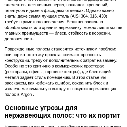
элементов, лестничных перил, накладок, креплений,
плинтусов и даже в фасадных отделках. Однако важно
знать: даже самая лучшая сталь (AISI 304, 316, 430)
требует грамотного поведения. Если неправильно
обрабатывать или хранить нержавейку, можно лишиться ее
главных преимуществ — блеск, стойкость к коррозии,
долговечность.
Поврежденные полосы становятся источником проблем: 
они портят эстетику проекта, снижают прочность 
конструкции, требуют дополнительных затрат на замену. 
Особенно это критично в коммерческих просторах 
(рестораны, офисы, торговые центры), где блестящий 
металл задает стиль помещению. В этой статье мы 
расскажем, как избежать ошибок, сохранить блеск и 
извлечь максимальную выгоду от покупки нержавеющих 
полос в 
Argon
 .
Основные угрозы для 
нержавеющих полос: что их портит