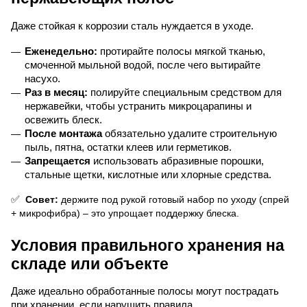
Даже стойкая к коррозии сталь нуждается в уходе.
Еженедельно:
 протирайте полосы мягкой тканью, 
смоченной мыльной водой, после чего вытирайте 
насухо.
Раз в месяц:
 полируйте специальным средством для 
нержавейки, чтобы устранить микроцарапины и 
освежить блеск.
После монтажа
 обязательно удалите строительную 
пыль, пятна, остатки клеев или герметиков.
Запрещается
 использовать абразивные порошки, 
стальные щетки, кислотные или хлорные средства.
✅
 Совет:
 держите под рукой готовый набор по уходу (спрей 
+ микрофибра) – это упрощает поддержку блеска.
Условия правильного хранения на 
складе или объекте
Даже идеально обработанные полосы могут пострадать 
при хранении, если нарушить правила.