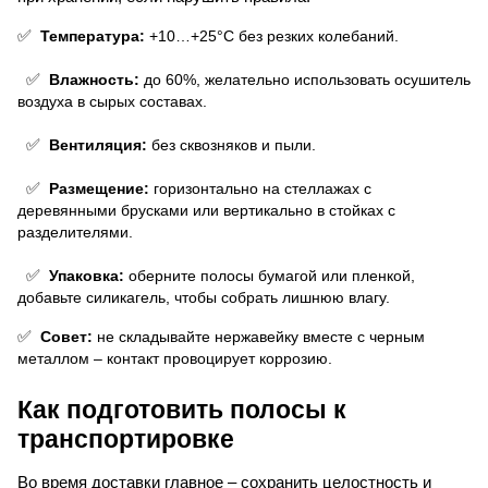
✅
 Температура:
 +10…+25°C без резких колебаний.
 ✅
 Влажность:
 до 60%, желательно использовать осушитель 
воздуха в сырых составах.
 ✅
 Вентиляция:
 без сквозняков и пыли.
 ✅
 Размещение:
 горизонтально на стеллажах с 
деревянными брусками или вертикально в стойках с 
разделителями.
 ✅
 Упаковка:
 оберните полосы бумагой или пленкой, 
добавьте силикагель, чтобы собрать лишнюю влагу.
✅
 Совет:
 не складывайте нержавейку вместе с черным 
металлом – контакт провоцирует коррозию.
Как подготовить полосы к 
транспортировке
Во время доставки главное – сохранить целостность и 