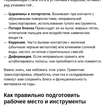
Нержавеющая сталь хоть и устойчива к коррозии, но имеет 
ряд уязвимостей
 .
Царапины и потертости.
 Возникают при контакте с 
абразивными поверхностями, неправильной 
транспортировке, использовании тупого инструмента.
Потеря блеска
 Происходит из-за пыли, жирных пятен, 
отпечатков пальцев или воздействия химических 
веществ.
Коррозия.
 Часто вызван контактом с железом 
(обычным черным металлом) или влиянием соленой 
воды, кислот, остатков строительных смесей.
Деформация.
 Если неправильно хранить или 
штабелировать полосы, они прогибаются или ломаются.
Важно знать, как избежать этих угроз. Грамотная 
транспортировка, обработка, очистка и складирование 
помогут вам сохранить блеск и функциональность 
материала на годы.
Как правильно подготовить 
рабочее место и инструменты