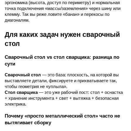
эргономика (высота, доступ по периметру) и нормальная
точка подключения «массы/заземления» через шину или
клемму. Так вы реже ловите «банан» и перекосы по
диагоналям.
Для каких задач нужен сварочный
стол
Сварочный стол vs стол сварщика: разница по
сути
Сварочный стол
— это база: плоскость, на которой вы
выставляете детали, фиксируете и прихватываете так,
чтобы геометрия не «уплыла».
Стол сварщика
— это уже рабочий пост: стол + оснастка
+ хранение инструмента + свет + вытяжка + безопасная
электрика.
Почему «просто металлический стол» часто не
вытягивает сборку