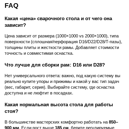
FAQ
Какая «цена» сварочного стола и от чего она
зависит?
Цена зависит от размера (1000×1000 vs 2000×1000), типа
поверхности (сплошная/перфорация D16/D22/D28/Т-пазы),
толщины плиты и жесткости рамы. Добавляет стоимости
точность и совместимая оснастка.
Что лучше для сборки рам: D16 или D28?
Нет универсального ответа: важно, под какую систему вы
реально купите упоры и прижимы и какой у вас тип задач
(вес, габарит, серия). Выбирайте систему, где оснастка
доступна и не люфтит в посадках.
Какая нормальная высота стола для работы
стоя?
В большинстве мастерских комфортно работать на
850–
900 мм
. Если рост выше
185 см
, берите регулируемые