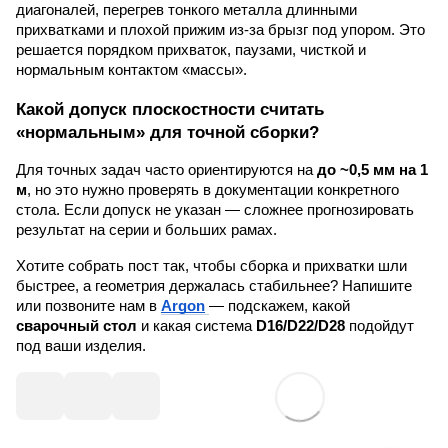
диагоналей, перегрев тонкого металла длинными
прихватками и плохой прижим из-за брызг под упором. Это
решается порядком прихваток, паузами, чисткой и
нормальным контактом «массы».
Какой допуск плоскостности считать
«нормальным» для точной сборки?
Для точных задач часто ориентируются на
до ~0,5 мм на 1
м
, но это нужно проверять в документации конкретного
стола. Если допуск не указан — сложнее прогнозировать
результат на серии и больших рамах.
Хотите собрать пост так, чтобы сборка и прихватки шли
быстрее, а геометрия держалась стабильнее? Напишите
или позвоните нам в
Argon
— подскажем, какой
сварочный стол
и какая система
D16/D22/D28
подойдут
под ваши изделия.