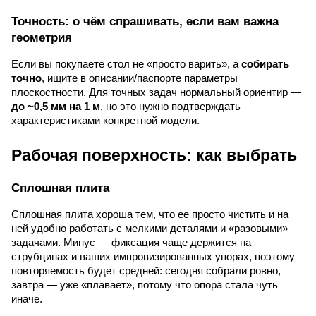
Точность: о чём спрашивать, если вам важна
геометрия
Если вы покупаете стол не «просто варить», а
собирать
точно
, ищите в описании/паспорте параметры
плоскостности. Для точных задач нормальный ориентир —
до ~0,5 мм на 1 м
, но это нужно подтверждать
характеристиками конкретной модели.
Рабочая поверхность: как выбрать
Сплошная плита
Сплошная плита хороша тем, что ее просто чистить и на
ней удобно работать с мелкими деталями и «разовыми»
задачами. Минус — фиксация чаще держится на
струбцинах и ваших импровизированных упорах, поэтому
повторяемость будет средней: сегодня собрали ровно,
завтра — уже «плавает», потому что опора стала чуть
иначе.