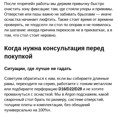
После «горячей» работы мы держим привычку быстро
очистить зону фиксации: там, где стояли упоры и прижимы.
Отверстия или пазы важно не забивать брызгами — иначе
оснастка начинает люфтить. Также стоит время от времени
проверять, не «подсел» ли стол по опорам и не появилось
ли шатание: иногда причина перекосов не в прихватках, а в
том, что стол стоит неровно.
Когда нужна консультация перед
покупкой
Ситуации, где лучше не гадать
Советуем обратиться к нам, если вы собираете длинные
рамы, переходите на серию, работаете с тонким металлом
или подбираете перфорацию
D16/D22/D28
и не хотите
промахнуться с оснасткой. Мы в Argon подскажем, какой
сварочный стол брать по размеру, системе отверстий,
толщине плиты и комплектации, без обещаний
«универсально на 100%».