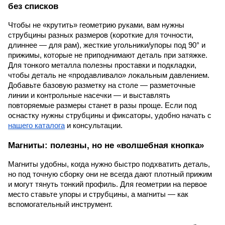
без списков
Чтобы не «крутить» геометрию руками, вам нужны
струбцины разных размеров (короткие для точности,
длиннее — для рам), жесткие угольники/упоры под 90° и
прижимы, которые не приподнимают деталь при затяжке.
Для тонкого металла полезны проставки и подкладки,
чтобы деталь не «продавливало» локальным давлением.
Добавьте базовую разметку на столе — разметочные
линии и контрольные насечки — и выставлять
повторяемые размеры станет в разы проще. Если под
оснастку нужны струбцины и фиксаторы, удобно начать с
нашего каталога
и консультации.
Магниты: полезны, но не «волшебная кнопка»
Магниты удобны, когда нужно быстро подхватить деталь,
но под точную сборку они не всегда дают плотный прижим
и могут тянуть тонкий профиль. Для геометрии на первое
место ставьте упоры и струбцины, а магниты — как
вспомогательный инструмент.