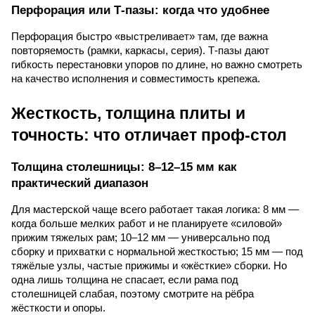
Перфорация или Т-пазы: когда что удобнее
Перфорация быстро «выстреливает» там, где важна
повторяемость (рамки, каркасы, серия). Т-пазы дают
гибкость перестановки упоров по длине, но важно смотреть
на качество исполнения и совместимость крепежа.
Жесткость, толщина плиты и
точность: что отличает проф-стол
Толщина столешницы: 8–12–15 мм как
практический диапазон
Для мастерской чаще всего работает такая логика: 8 мм —
когда больше мелких работ и не планируете «силовой»
прижим тяжелых рам; 10–12 мм — универсально под
сборку и прихватки с нормальной жесткостью; 15 мм — под
тяжёлые узлы, частые прижимы и «жёсткие» сборки. Но
одна лишь толщина не спасает, если рама под
столешницей слабая, поэтому смотрите на рёбра
жёсткости и опоры.