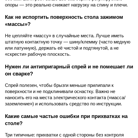
опоры — это реально снижает нагрузку на спину и плечи.
Как не испортить поверхность стола зажимом
«массы»?
Не цепляйте «массу» в случайные места. Лучше иметь
штатную контактную точку — шину/клемму (часто медную
или латунную), держать её чистой и подтянутой, а не
«скрести» рабочую плоскость.
Нужен ли антипригарный спрей и не помешает ли
он сварке?
Спрей полезен, чтобы брызги меньше прилипали к
поверхности и не подклинивали оснастку. Важно не
наносить его на места электрического контакта («масса/
заземление») и использовать средство по инструкции.
Какие самые частые ошибки при прихватках на
столе?
Три типичные: прихватки с одной стороны без контроля