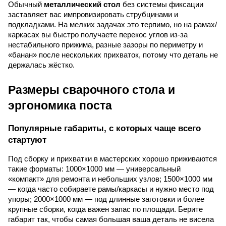
Обычный
металлический стол
без системы фиксации
заставляет вас импровизировать струбцинами и
подкладками. На мелких задачах это терпимо, но на рамах/
каркасах вы быстро получаете перекос углов из-за
нестабильного прижима, разные зазоры по периметру и
«банан» после нескольких прихваток, потому что деталь не
держалась жёстко.
Размеры сварочного стола и
эргономика поста
Популярные габариты, с которых чаще всего
стартуют
Под сборку и прихватки в мастерских хорошо приживаются
такие форматы: 1000×1000 мм — универсальный
«компакт» для ремонта и небольших узлов; 1500×1000 мм
— когда часто собираете рамы/каркасы и нужно место под
упоры; 2000×1000 мм — под длинные заготовки и более
крупные сборки, когда важен запас по площади. Берите
габарит так, чтобы самая большая ваша деталь не висела