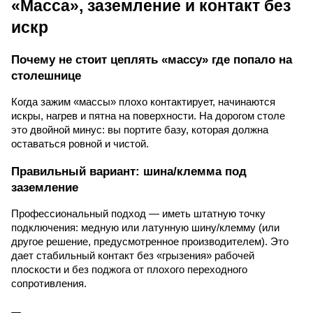
«Масса», заземление и контакт без
искр
Почему не стоит цеплять «массу» где попало на
столешнице
Когда зажим «массы» плохо контактирует, начинаются
искры, нагрев и пятна на поверхности. На дорогом столе
это двойной минус: вы портите базу, которая должна
оставаться ровной и чистой.
Правильный вариант: шина/клемма под
заземление
Профессиональный подход — иметь штатную точку
подключения: медную или латунную шину/клемму (или
другое решение, предусмотренное производителем). Это
дает стабильный контакт без «грызения» рабочей
плоскости и без поджога от плохого переходного
сопротивления.