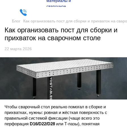
Блог
Как организовать пост для сборки и прихваток на свар
Как организовать пост для сборки и
прихваток на сварочном столе
22 марта 2026
Чтобы сварочный стол реально помогал в сборке и
прихватках, нужны: ровная и жёсткая поверхность с
правильной системой фиксации (чаще всего это
перфорация
D16/D22/D28
или Т-пазы), понятная