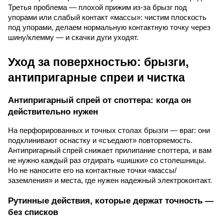
Третья проблема — плохой прижим из-за брызг под
упорами или слабый контакт «массы»: чистим плоскость
под упорами, делаем нормальную контактную точку через
шину/клемму — и скачки дуги уходят.
Уход за поверхностью: брызги,
антипригарные спреи и чистка
Антипригарный спрей от споттера: когда он
действительно нужен
На перфорированных и точных столах брызги — враг: они
подклинивают оснастку и «съедают» повторяемость.
Антипригарный спрей снижает прилипание споттера, и вам
не нужно каждый раз отдирать «шишки» со столешницы.
Но не наносите его на контактные точки «массы/
заземления» и места, где нужен надежный электроконтакт.
Рутинные действия, которые держат точность —
без списков