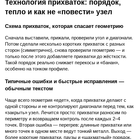
Технология прихваток: порядок,
тепло и как не «повести» узел
Схема прихваток, которая спасает геометрию
Сначала выставили, прижали, проверили угол и диагонали.
Потом сделали несколько коротких прихваток с разных
сторон (симметрично), снова проверили геометрию — и
только после этого добавляете прихватки до жёсткости.
Такой порядок реально снижает перекосы и «банан»,
особенно на тонком профиле.
Типичные ошибки и быстрые исправления —
обычным текстом
Чаще всего геометрия «едет», когда прихватки делают с
одной стороны и не контролируют диагонали перед тем, как
«закрыть» узел. Лечится просто: прихватки разносим по
периметру и возвращаем контроль после каждых 2–4
точек. Вторая ошибка — перегрев: длинные прихватки или
много точек в одном месте ведут тонкий металл. Выход —
более короткие прихватки, паузы и «шахматный» порядок.