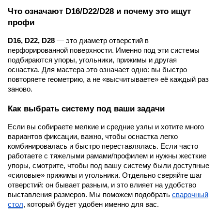
Что означают D16/D22/D28 и почему это ищут
профи
D16, D22, D28
— это диаметр отверстий в
перфорированной поверхности. Именно под эти системы
подбираются упоры, угольники, прижимы и другая
оснастка. Для мастера это означает одно: вы быстро
повторяете геометрию, а не «высчитываете» её каждый раз
заново.
Как выбрать систему под ваши задачи
Если вы собираете мелкие и средние узлы и хотите много
вариантов фиксации, важно, чтобы оснастка легко
комбинировалась и быстро переставлялась. Если часто
работаете с тяжелыми рамами/профилем и нужны жесткие
упоры, смотрите, чтобы под вашу систему были доступные
«силовые» прижимы и угольники. Отдельно сверяйте шаг
отверстий: он бывает разным, и это влияет на удобство
выставления размеров. Мы поможем подобрать
сварочный
стол
, который будет удобен именно для вас.