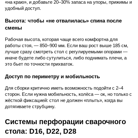
«на краю», и добавьте 20–30% запаса на упоры, прижимы и
удобный доступ.
Высота: чтобы «не отвалилась» спина после
смены
Рабочая высота, которая чаще всего комфортна для
работы стоя, — 850–900 мм. Если ваш рост выше 185 см,
лучше сразу смотреть стол с регулируемыми опорами —
иначе будете либо сутулиться, либо поднимать плечи, а
это бьет по точности прихваток.
Доступ по периметру и мобильность
Для сборки критично иметь возможность подойти с 2–4
сторон. Если нужна мобильность, колёса — ок, но только с
жёсткой фиксацией: стол не должен «плыть», когда вы
дотягиваете струбцину.
Системы перфорации сварочного
стола: D16, D22, D28