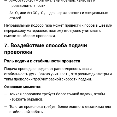
Ar+CO₂ (80/20) – оптимальный баланс качества и
производительности.
Ar+O₂ или Ar+CO₂+O₂ — для нержавеющих и специальных
сталей.
Неправильный подбор газа может привести к поров в шве или
перерасходу материалов, поэтому его нужно учитывать
вместе с выбором проволоки.
7. Воздействие способа подачи
проволоки
Роль подачи в стабильности процесса
Подача провода определяет равномерность шва и
стабильность дуги. Важно учитывать, что разные диаметры и
типы проволоки требуют разной скорости подачи.
Основные моменты:
Тонкая проволока требует более точной подачи, чтобы
избежать обрывов.
Толстая проволока требует более мощного механизма для
стабильной работы.