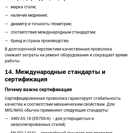
марка стали;
наличие меднения;
диаметр и точность геометрии;
соответствие международным стандартам;
бренд и страна производства.
В долгосрочной перспективе качественная проволока
снижает затраты на ремонт оборудования и сокращает время
работы.
14. Международные стандарты и
сертификация
Почему важна сертификация
Сертифицированная проволока гарантирует стабильность
качества и соответствие механическим свойствам. Для
MIG/MAG обычно применяют следующие стандарты:
AWS A5.18 (ER70S-6) – для углеродистых и
низколегированных сталей;
EN ISO 14341 – европейский стандарт для проводов