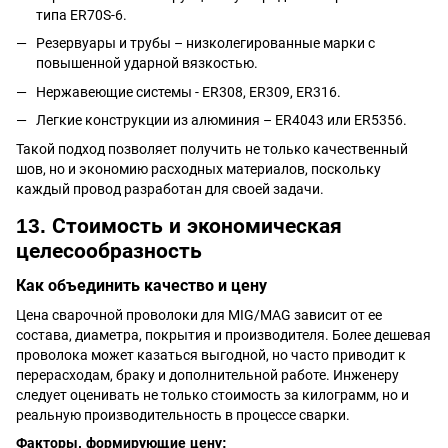
типа ER70S-6.
Резервуары и трубы – низколегированные марки с
повышенной ударной вязкостью.
Нержавеющие системы - ER308, ER309, ER316.
Легкие конструкции из алюминия – ER4043 или ER5356.
Такой подход позволяет получить не только качественный
шов, но и экономию расходных материалов, поскольку
каждый провод разработан для своей задачи.
13. Стоимость и экономическая
целесообразность
Как объединить качество и цену
Цена сварочной проволоки для MIG/MAG зависит от ее
состава, диаметра, покрытия и производителя. Более дешевая
проволока может казаться выгодной, но часто приводит к
перерасходам, браку и дополнительной работе. Инженеру
следует оценивать не только стоимость за килограмм, но и
реальную производительность в процессе сварки.
Факторы, формирующие цену: