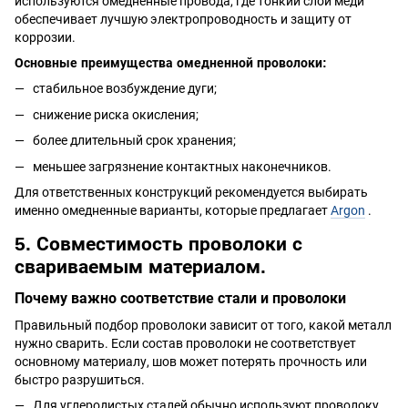
используются омедненные провода, где тонкий слой меди
обеспечивает лучшую электропроводность и защиту от
коррозии.
Основные преимущества омедненной проволоки:
стабильное возбуждение дуги;
снижение риска окисления;
более длительный срок хранения;
меньшее загрязнение контактных наконечников.
Для ответственных конструкций рекомендуется выбирать
именно омедненные варианты, которые предлагает
Argon
.
5. Совместимость проволоки с
свариваемым материалом.
Почему важно соответствие стали и проволоки
Правильный подбор проволоки зависит от того, какой металл
нужно сварить. Если состав проволоки не соответствует
основному материалу, шов может потерять прочность или
быстро разрушиться.
Для углеродистых сталей обычно используют проволоку