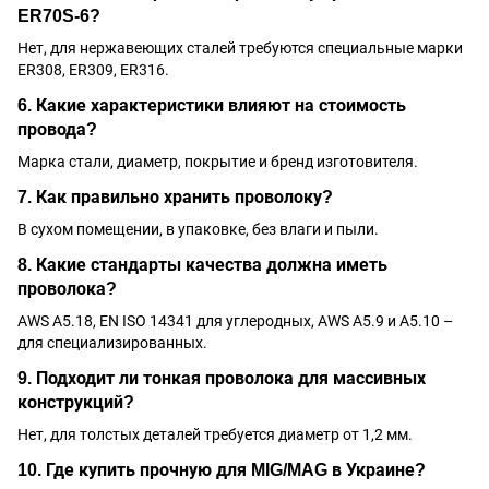
ER70S-6?
Нет, для нержавеющих сталей требуются специальные марки
ER308, ER309, ER316.
6. Какие характеристики влияют на стоимость
провода?
Марка стали, диаметр, покрытие и бренд изготовителя.
7. Как правильно хранить проволоку?
В сухом помещении, в упаковке, без влаги и пыли.
8. Какие стандарты качества должна иметь
проволока?
AWS A5.18, EN ISO 14341 для углеродных, AWS A5.9 и A5.10 –
для специализированных.
9. Подходит ли тонкая проволока для массивных
конструкций?
Нет, для толстых деталей требуется диаметр от 1,2 мм.
10. Где купить прочную для MIG/MAG в Украине?