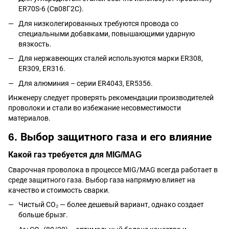
ER70S-6 (Св08Г2С).
Для низколегированных требуются провода со
специальными добавками, повышающими ударную
вязкость.
Для нержавеющих сталей используются марки ER308,
ER309, ER316.
Для алюминия – серии ER4043, ER5356.
Инженеру следует проверять рекомендации производителей
проволоки и стали во избежание несовместимости
материалов.
6. Выбор защитного газа и его влияние
Какой газ требуется для MIG/MAG
Сварочная проволока в процессе MIG/MAG всегда работает в
среде защитного газа. Выбор газа напрямую влияет на
качество и стоимость сварки.
Чистый CO₂ — более дешевый вариант, однако создает
больше брызг.