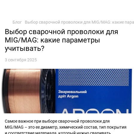
Блог
Выбор сварочной проволоки для MIG/MAG: какие пар
Выбор сварочной проволоки для
MIG/MAG: какие параметры
учитывать?
3 сентября 2025
Самое важное при выборе сварочной проволоки для
MIG/MAG – это ее диаметр, химический состав, тип покрытия
и соответствие материала, который нужно сваривать.