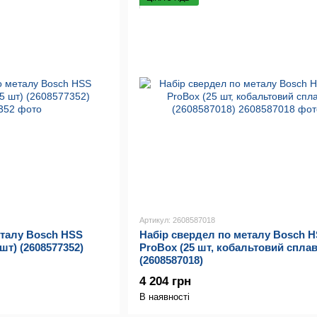
Артикул: 2608587018
еталу Bosch HSS
Набір свердел по металу Bosch 
шт) (2608577352)
ProBox (25 шт, кобальтовий сплав
(2608587018)
4 204 грн
В наявності