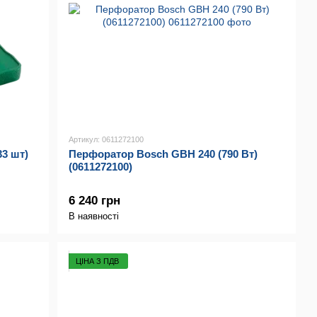
Артикул: 0611272100
33 шт)
Перфоратор Bosch GBH 240 (790 Вт)
(0611272100)
6 240 грн
В наявності
ЦІНА З ПДВ