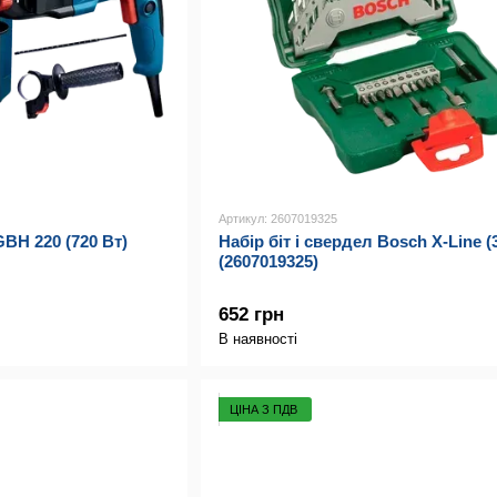
Артикул: 2607019325
BH 220 (720 Вт)
Набір біт і свердел Bosch X-Line (
(2607019325)
652 грн
В наявності
ЦІНА З ПДВ