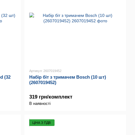
Артикул: 2607019452
d (32
Набір біт з тримачем Bosch (10 шт)
(2607019452)
319 грн/комплект
В наявності
ЦІНА З ПДВ