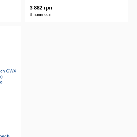
3 882 грн
В наявності
osch