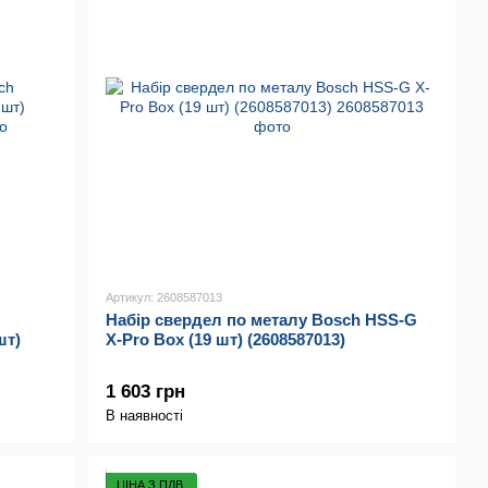
Артикул: 2608587013
Набір свердел по металу Bosch HSS-G
шт)
X-Pro Box (19 шт) (2608587013)
1 603 грн
В наявності
ЦІНА З ПДВ