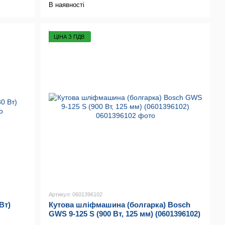
В наявності
ЦІНА З ПДВ
Артикул: 0601396102
Вт)
Кутова шліфмашина (болгарка) Bosch
GWS 9-125 S (900 Вт, 125 мм) (0601396102)