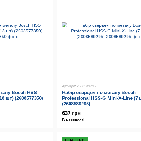
Артикул: 2608589295
еталу Bosch HSS
Набір свердел по металу Bosch
18 шт) (2608577350)
Professional HSS-G Mini-X-Line (7 
(2608589295)
637 грн
В наявності
ЦІНА З ПДВ