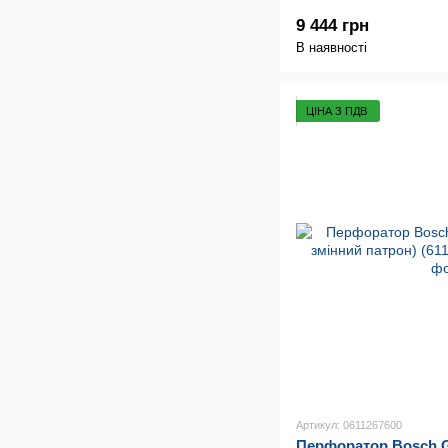
9 444 грн
В наявності
ЦІНА З ПДВ
Артикул: 0611267600
Перфоратор Bosch GB