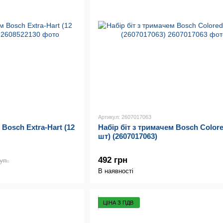
Артикул: 2607017063
 Bosch Extra-Hart (12
Набір біт з тримачем Bosch Colore
шт) (2607017063)
492 грн
уп.
В наявності
ЦІНА З ПДВ