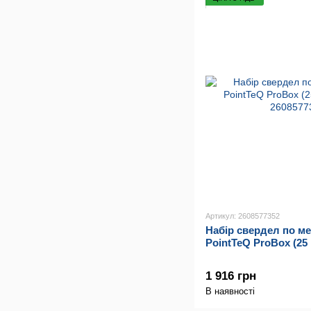
Артикул: 2608577352
Набір свердел по м
PointTeQ ProBox (25 
1 916 грн
В наявності