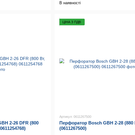
В наявності
ЦІНА З ПДВ
Артикул: 0611267500
BH 2-26 DFR (800
Перфоратор Bosch GBH 2-28 (880 
(0611254768)
(0611267500)