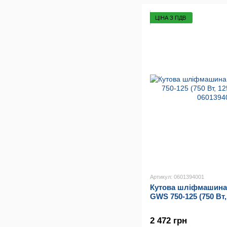
ЦІНА З ПДВ
Артикул: 0601394001
Кутова шліфмашина 
GWS 750-125 (750 Вт,
2 472 грн