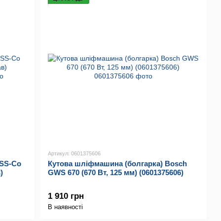
Артикул: 0601375606
HSS-Co
Кутова шліфмашина (болгарка) Bosch
)
GWS 670 (670 Вт, 125 мм) (0601375606)
1 910 грн
В наявності