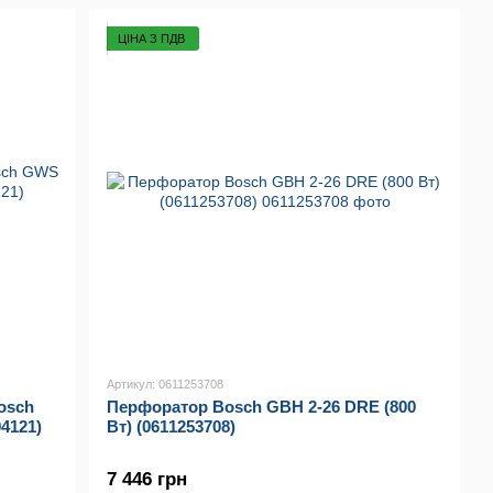
ЦІНА З ПДВ
Артикул: 0611253708
osch
Перфоратор Bosch GBH 2-26 DRE (800
94121)
Вт) (0611253708)
7 446 грн