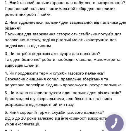
1. Який газовий пальник краще для побутового використання?
Пропановий пальник – оптимальний вибір для невеликих
ремонтних робіт і пайки.
2. Чим відрізняється пальник для зварювання від пальника для
різання?
Пальники для зварювання створюють стабільне полум’я для
плавлення металу, тоді як різальні мають конструкцію для
подачі кисню під тиском.
3. Чи потрібні додаткові аксесуари для пальника?
Так, для безпечної роботи необхідні клапани, манометри та
відповідні шланги.
4. Як продовжити термін служби газового пальника?
Своєчасне очищення сопел, правильне зберігання та
регулярна перевірка з’єднань продовжують ресурс пальника.
5. Чи можна використовувати один пальник для різних газів?
Деякі моделі є універсальними, але більшість пальників
розраховані під конкретний тип газу.
6. Який середній термін служби газового пальника?
Від 5 до 10 років залежно від інтенсивності використання та
умов експлуатації.