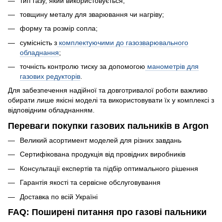
тип газу, який використовується;
товщину металу для зварювання чи нагріву;
форму та розмір сопла;
сумісність з
комплектуючими до газозварювального
обладнання
;
точність контролю тиску за допомогою
манометрів для
газових редукторів
.
Для забезпечення надійної та довготривалої роботи важливо
обирати лише якісні моделі та використовувати їх у комплексі з
відповідним обладнанням.
Переваги покупки газових пальників в Argon
Великий асортимент моделей для різних завдань
Сертифікована продукція від провідних виробників
Консультації експертів та підбір оптимального рішення
Гарантія якості та сервісне обслуговування
Доставка по всій Україні
FAQ: Поширені питання про газові пальники