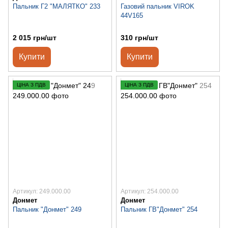
Пальник Г2 "МАЛЯТКО" 233
Газовий пальник VIROK
44V165
2 015 грн/шт
310 грн/шт
Купити
Купити
ЦІНА З ПДВ
ЦІНА З ПДВ
Артикул: 249.000.00
Артикул: 254.000.00
Донмет
Донмет
Пальник "Донмет" 249
Пальник ГВ"Донмет" 254