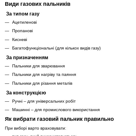
Види газових пальників
За типом газу
Ацетиленові
Пропанові
Кисневі
Багатофункціональні (для кількох видів газу)
За призначенням
Пальники для зварювання
Пальники для нагріву та паяння
Пальники для різання металів
За конструкцією
Ручні – для універсальних робіт
Машинні – для промислового використання
Як вибрати газовий пальник правильно
При виборі варто враховувати: