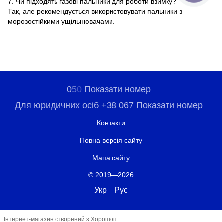
7. Чи підходять газові пальники для роботи взимку?
Так, але рекомендується використовувати пальники з
морозостійкими ущільнювачами.
0
5
0
Показати номер
Для юридичних осіб +38 067 Показати номер
Контакти
Повна версія сайту
Мапа сайту
© 2019—2026
Укр
Рус
Інтернет-магазин створений з Хорошоп