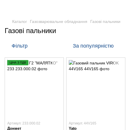
Каталог
Газозварювальне обладнання
Газові пальники
Газові пальники
Фільтр
За популярністю
ЦІНА З ПДВ
Артикул: 233.000.02
Артикул: 44V165
Донмет
Yato