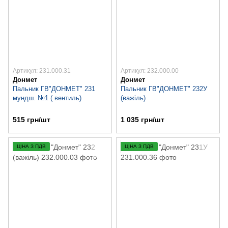
Артикул: 231.000.31
Артикул: 232.000.00
Донмет
Донмет
Пальник ГВ"ДОНМЕТ" 231
Пальник ГВ"ДОНМЕТ" 232У
мундш. №1 ( вентиль)
(важіль)
515 грн/шт
1 035 грн/шт
ЦІНА З ПДВ
ЦІНА З ПДВ