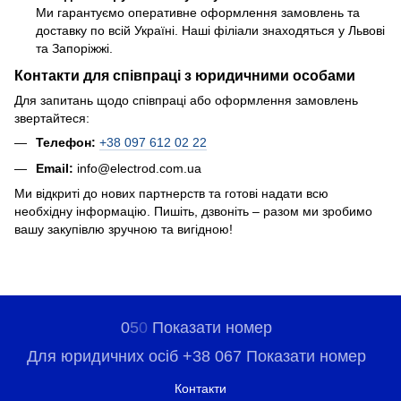
Ми гарантуємо оперативне оформлення замовлень та
доставку по всій Україні. Наші філіали знаходяться у Львові
та Запоріжжі.
Контакти для співпраці з юридичними особами
Для запитань щодо співпраці або оформлення замовлень
звертайтеся:
Телефон:
+38 097 612 02 22
Email:
info@electrod.com.ua
Ми відкриті до нових партнерств та готові надати всю
необхідну інформацію. Пишіть, дзвоніть – разом ми зробимо
вашу закупівлю зручною та вигідною!
0
5
0
Показати номер
Для юридичних осіб +38 067 Показати номер
Контакти