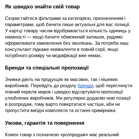
Як швидко знайти свій товар
Скористайтеся фільтрами за категорією, призначенням і
параметрами, щоб бачити лише актуальні для вас позиції.
У картці товару часом відображається кількість одиниць у
наявності — якщо бачите обмежений залишок, радимо
оформлювати замовлення без зволікань. За потреби наш
консультант підкаже еквіваленти в повній серії, якщо
потрібного розміру чи модифікації вже немає.
Бренди та спеціальні пропозиції
Знижки діють на продукцію як масових, так і нішевих
виробників. Перейдіть до розділу
бренди
, щоб переглянути
повний перелік марок і швидко відсортувати пропозиції
улюблених виробників. Ми регулярно додаємо нові позиції
в розпродаж, тому варто повертатися частіше, аби не
пропустити вигідні комплекти та останні примірники.
Умови, гарантія та повернення
Кожен товар з позначкою «розпродаж» має реальний