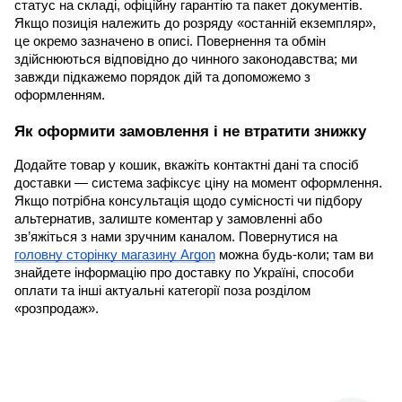
статус на складі, офіційну гарантію та пакет документів.
Якщо позиція належить до розряду «останній екземпляр»,
це окремо зазначено в описі. Повернення та обмін
здійснюються відповідно до чинного законодавства; ми
завжди підкажемо порядок дій та допоможемо з
оформленням.
Як оформити замовлення і не втратити знижку
Додайте товар у кошик, вкажіть контактні дані та спосіб
доставки — система зафіксує ціну на момент оформлення.
Якщо потрібна консультація щодо сумісності чи підбору
альтернатив, залиште коментар у замовленні або
зв’яжіться з нами зручним каналом. Повернутися на
головну сторінку магазину Argon
можна будь-коли; там ви
знайдете інформацію про доставку по Україні, способи
оплати та інші актуальні категорії поза розділом
«розпродаж».