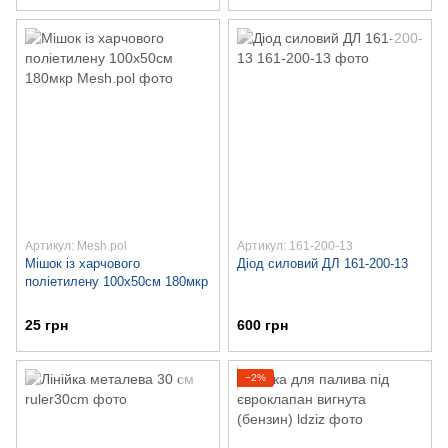
Артикул: Mesh.pol
Артикул: 161-200-13
Мішок із харчового
Діод силовий ДЛ 161-200-13
поліетилену 100х50см 180мкр
25 грн
600 грн
−2%