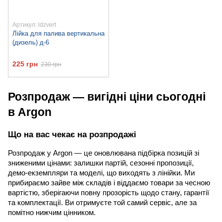
Артикул: ldzvert
Лійка для палива вертикальна
(дизель) д-6
225 грн
230 грн
Розпродаж — вигідні ціни сьогодні
в Argon
Що на вас чекає на розпродажі
Розпродаж у Argon — це оновлювана підбірка позицій зі
зниженими цінами: залишки партій, сезонні пропозиції,
демо-екземпляри та моделі, що виходять з лінійки. Ми
прибираємо зайве між складів і віддаємо товари за чесною
вартістю, зберігаючи повну прозорість щодо стану, гарантії
та комплектації. Ви отримуєте той самий сервіс, але за
помітно нижчим цінником.