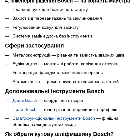
4. Інженерні рішення Bosch — на користь майстра
Плавний пуск для безпечного старту
Захист від перевантажень та заклинювання
Регульований кожух для захисту
Система заміни диска без інструментів
Сфери застосування
Металоконструкції — різання та зачистка зварних швів
Будівництво — монтажні роботи, вирізання отворів
Реставрація фасадів та кам’яних поверхонь
Автомеханіка — ремонт кузова та зачистка деталей
Доповнювальні інструменти Bosch
Дрилі Bosch
— свердління отворів
Пили Bosch
— точне різання деревини та профілів
Багатофункціональні інструменти Bosch
— фінішна
обробка важкодоступних місць
Як обрати кутову шліфмашину Bosch?