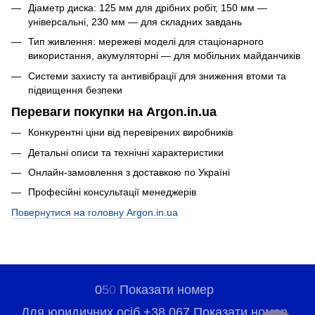
Діаметр диска: 125 мм для дрібних робіт, 150 мм —
універсальні, 230 мм — для складних завдань
Тип живлення: мережеві моделі для стаціонарного
використання, акумуляторні — для мобільних майданчиків
Системи захисту та антивібрації для зниження втоми та
підвищення безпеки
Переваги покупки на Argon.in.ua
Конкурентні ціни від перевірених виробників
Детальні описи та технічні характеристики
Онлайн-замовлення з доставкою по Україні
Професійні консультації менеджерів
Повернутися на головну Argon.in.ua
0
5
0
Показати номер
Для юридичних осіб +38 067 Показати номер