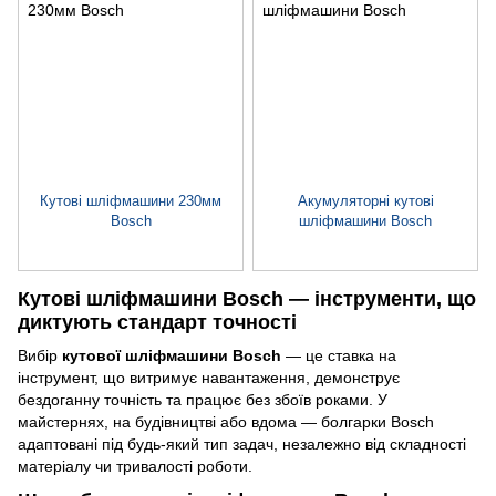
Кутові шліфмашини 230мм
Акумуляторні кутові
Bosch
шліфмашини Bosch
Кутові шліфмашини Bosch — інструменти, що
диктують стандарт точності
Вибір
кутової шліфмашини Bosch
— це ставка на
інструмент, що витримує навантаження, демонструє
бездоганну точність та працює без збоїв роками. У
майстернях, на будівництві або вдома — болгарки Bosch
адаптовані під будь-який тип задач, незалежно від складності
матеріалу чи тривалості роботи.