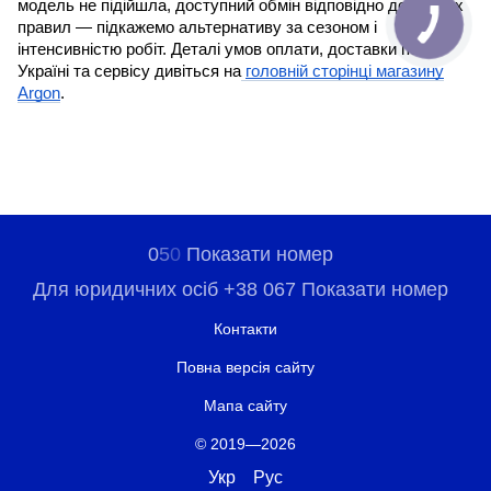
модель не підійшла, доступний обмін відповідно до чинних
правил — підкажемо альтернативу за сезоном і
інтенсивністю робіт. Деталі умов оплати, доставки по
Україні та сервісу дивіться на
головній сторінці магазину
Argon
.
0
5
0
Показати номер
Для юридичних осіб +38 067 Показати номер
Контакти
Повна версія сайту
Мапа сайту
© 2019—2026
Укр
Рус