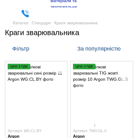
Каталог
Спецодяг
Краги зварювальника
Краги зварювальника
Фільтр
За популярністю
ЦІНА З ПДВ
ЦІНА З ПДВ
1
Артикул: WG.CL.BY
Артикул: TWG.GL.S
Argon
Argon