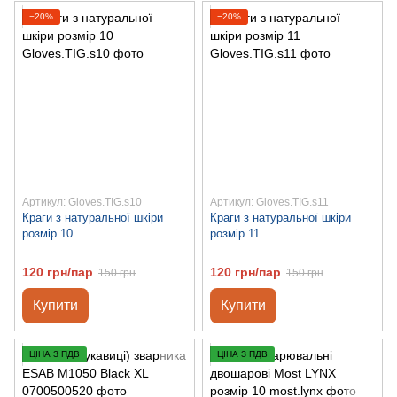
−20%
−20%
Артикул: Gloves.TIG.s10
Артикул: Gloves.TIG.s11
Краги з натуральної шкіри
Краги з натуральної шкіри
розмір 10
розмір 11
120 грн/пар
120 грн/пар
150 грн
150 грн
Купити
Купити
ЦІНА З ПДВ
ЦІНА З ПДВ