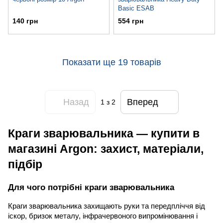
Basic ESAB
140 грн
554 грн
Показати ще 19 товарів
Назад
Вперед
1
з 2
Краги зварювальника — купити в
магазині Argon: захист, матеріали,
підбір
Для чого потрібні краги зварювальника
Краги зварювальника захищають руки та передпліччя від
іскор, бризок металу, інфрачервоного випромінювання і