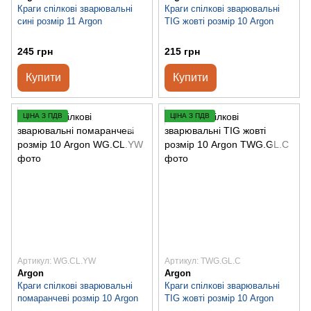
Краги спілкові зварювальні
Краги спілкові зварювальні
сині розмір 11 Argon
TIG жовті розмір 10 Argon
245 грн
215 грн
Купити
Купити
ЦІНА З ПДВ
ЦІНА З ПДВ
Артикул: WG.CL.YW
Артикул: TWG.GL.С
Argon
Argon
Краги спілкові зварювальні
Краги спілкові зварювальні
помаранчеві розмір 10 Argon
TIG жовті розмір 10 Argon