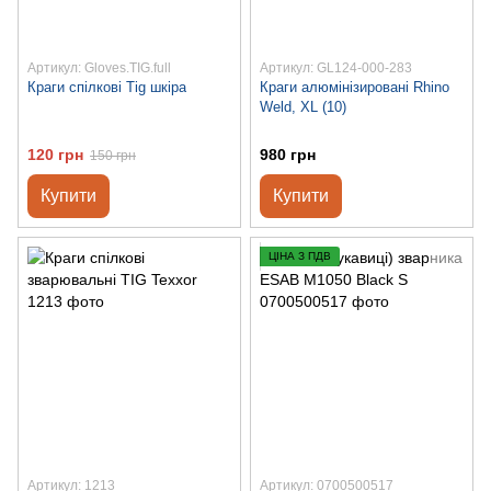
Артикул: Gloves.TIG.full
Артикул: GL124-000-283
Краги спілкові Tig шкіра
Краги алюмінізировані Rhino
Weld, XL (10)
120 грн
980 грн
150 грн
Купити
Купити
ЦІНА З ПДВ
Артикул: 1213
Артикул: 0700500517