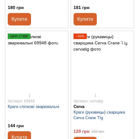
180 грн
181 грн
Купити
Купити
ЦІНА З ПДВ
−20%
1
1
Артикул: 69948
Артикул: cervatig
Краги спілкові зварювальні
Cerva
Краги (рукавицы) сварщика
Cerva Crane TIg
144 грн
120 грн
150 грн
Купити