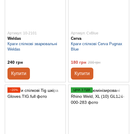
Артикул: 10-2101
Артикул: CvBlue
Weldas
Cerva
Краги спілкові зварювальні
Краги спілкові Cerva Pugnax
Weldas
Blue
240 грн
180 грн
200 грн
Купити
Купити
−20%
ЦІНА З ПДВ