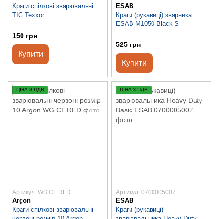
Краги спілкові зварювальні
ESAB
TIG Texxor
Краги (рукавиці) зварника
ESAB М1050 Black S
150 грн
525 грн
Купити
Купити
ЦІНА З ПДВ
ЦІНА З ПДВ
Артикул: WG.CL.RED
Артикул: 0700005007
Argon
ESAB
Краги спілкові зварювальні
Краги (рукавиці)
червоні розмір 10 Argon
зварювальника Heavy Duty