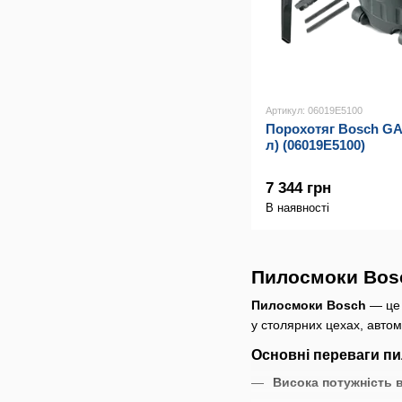
Артикул: 06019E5100
Порохотяг Bosch GAS
л) (06019E5100)
7 344 грн
В наявності
Пилосмоки Bosc
Пилосмоки Bosch
— це 
у столярних цехах, автом
Основні переваги п
Висока потужність 