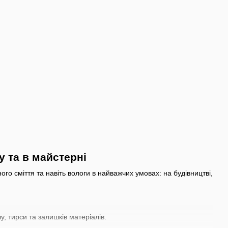
 та в майстерні
о сміття та навіть вологи в найважчих умовах: на будівництві,
, тирси та залишків матеріалів.