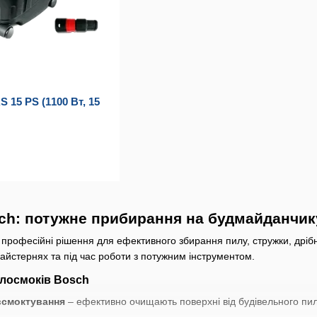
 15 PS (1100 Вт, 15
h: потужне прибирання на будмайданчику
професійні рішення для ефективного збирання пилу, стружки, дрібног
айстернях та під час роботи з потужним інструментом.
илосмоків Bosch
всмоктування
– ефективно очищають поверхні від будівельного пилу