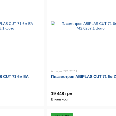
Артикул: 742.0257.1
S CUT 71 6м EA
Плазмотрон ABIPLAS CUT 71 6м 
19 448 грн
В наявності
ЦІНА З ПДВ