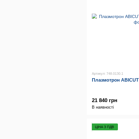
Артикул: 748.0130.1
Плазмотрон ABICUT 
21 840 грн
В наявності
ЦІНА З ПДВ