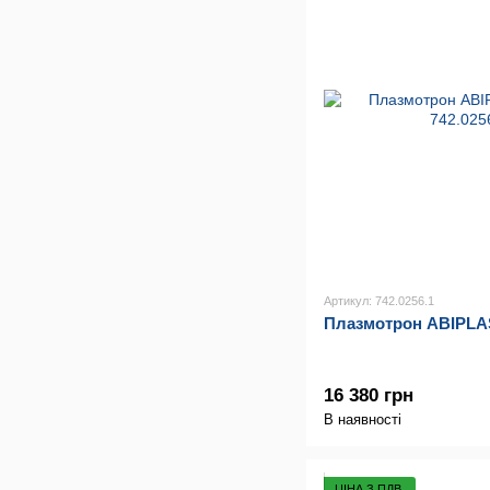
Артикул: 742.0256.1
Плазмотрон ABIPLA
16 380 грн
В наявності
ЦІНА З ПДВ