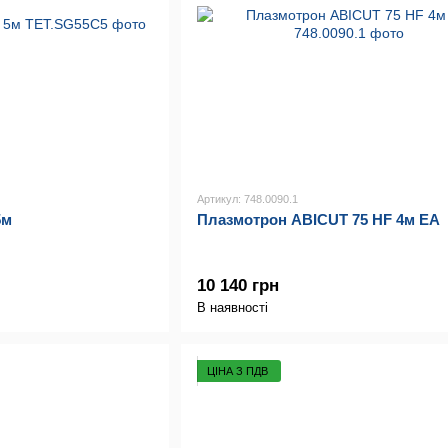
Артикул: 748.0090.1
5м
Плазмотрон ABICUT 75 HF 4м EA
10 140 грн
В наявності
ЦІНА З ПДВ