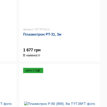
Артикул: TET.PT31C3
Плазмотрон PT-31, 3м
1 677 грн
В наявності
ЦІНА З ПДВ