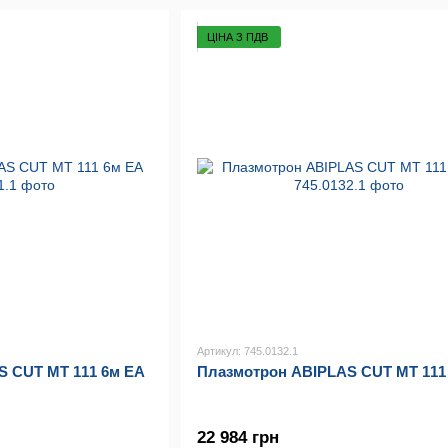
ЦІНА З ПДВ
Артикул: 745.0132.1
S CUT MT 111 6м EA
Плазмотрон ABIPLAS CUT MT 111
22 984 грн