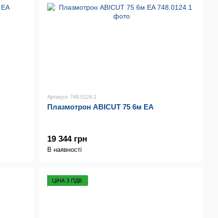
Артикул: 748.0124.1
Плазмотрон ABICUT 75 6м EA
19 344 грн
В наявності
ЦІНА З ПДВ