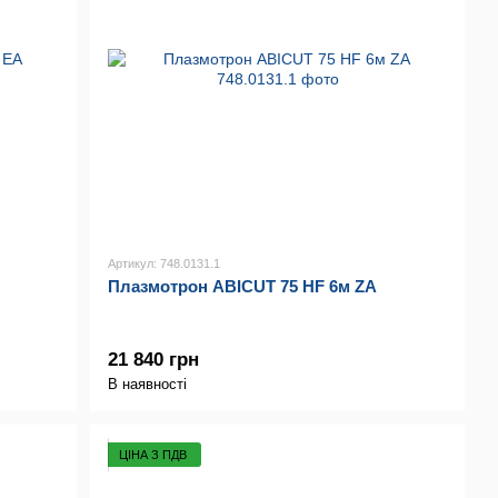
Артикул: 748.0131.1
Плазмотрон ABICUT 75 HF 6м ZA
21 840 грн
В наявності
ЦІНА З ПДВ