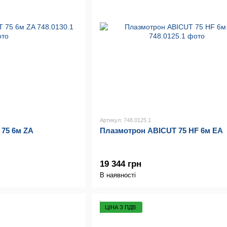
Артикул: 748.0125.1
75 6м ZA
Плазмотрон ABICUT 75 HF 6м EA
19 344 грн
В наявності
ЦІНА З ПДВ