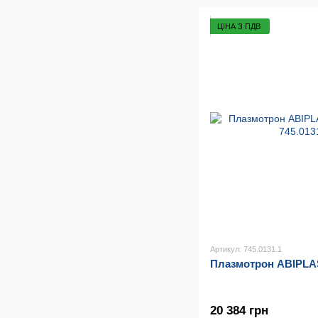
ЦІНА З ПДВ
Артикул: 745.0131.1
Плазмотрон ABIPLA
20 384 грн