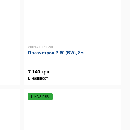
Артикул: TYT.38FT
Плазмотрон P-80 (BW), 8м
7 140 грн
В наявності
ЦІНА З ПДВ