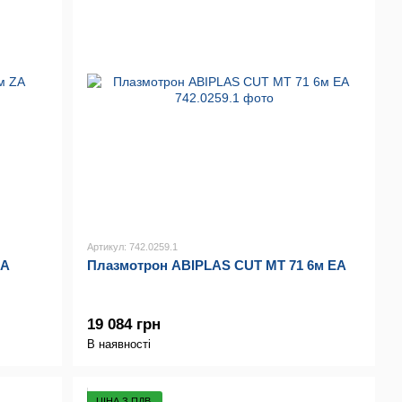
Артикул: 742.0259.1
ZA
Плазмотрон ABIPLAS CUT MT 71 6м EA
19 084 грн
В наявності
ЦІНА З ПДВ