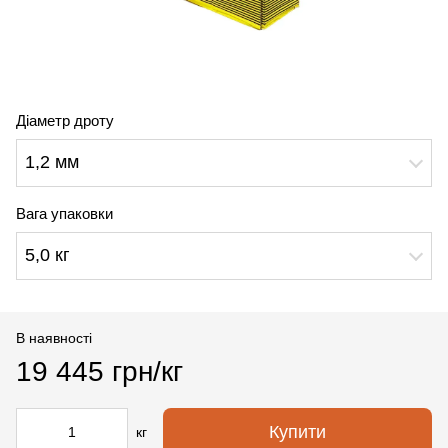
Діаметр дроту
1,2 мм
Вага упаковки
5,0 кг
В наявності
19 445 грн/кг
Купити
кг