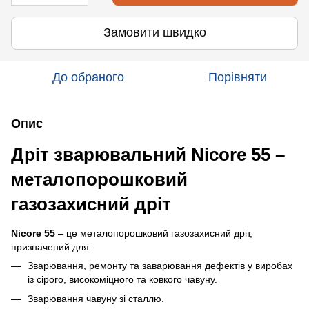
Замовити швидко
До обраного
Порівняти
Опис
Дріт зварювальний Nicore 55 –
металопорошковий
газозахисний дріт
Nicore 55
– це металопорошковий газозахисний дріт,
призначений для:
Зварювання, ремонту та заварювання дефектів у виробах
із сірого, високоміцного та ковкого чавуну.
Зварювання чавуну зі сталлю.