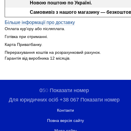
Новою поштою по Україні.
Самовивіз з нашого магазину — безкоштов
Більше інформації про доставку
Оплата кур'єру або післяплата.
Готівка при отриманні.
Карта Приватбанку.
Перерахування коштів на розрахунковий рахунок.
Гарантія від виробника 12 місяців.
0
5
0
Показати номер
Для юридичних осіб +38 067 Показати номер
Контакти
Повна версія сайту
Мапа сайту