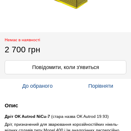
Немає в наявності
2 700 грн
Повідомити, коли з'явиться
До обраного
Порівняти
Опис
Дріт OK Autrod NiCu-7
(стара назва OK Autrod 19.93)
Дріт, призначений для зварювання корозійностійких нікель-
мідних сплавів типу Monel 400 і їм аналогічних дисперсійно