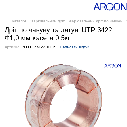
Каталог
Зварювальний дріт
Зварювальний дріт по чавуну
Дріт по чавуну та латуні UTP 3422
Ф1,0 мм касета 0,5кг
Артикул:
BH.UTP3422.10.05
Написати відгук